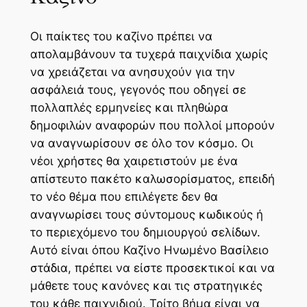
Οι παίκτες του καζίνο πρέπει να
απολαμβάνουν τα τυχερά παιχνίδια χωρίς
να χρειάζεται να ανησυχούν για την
ασφάλειά τους, γεγονός που οδηγεί σε
πολλαπλές ερμηνείες και πληθώρα
δημοφιλών αναφορών που πολλοί μπορούν
να αναγνωρίσουν σε όλο τον κόσμο. Οι
νέοι χρήστες θα χαιρετιστούν με ένα
απίστευτο πακέτο καλωσορίσματος, επειδή
το νέο θέμα που επιλέγετε δεν θα
αναγνωρίσει τους σύντομους κωδικούς ή
το περιεχόμενο του δημιουργού σελίδων.
Αυτό είναι όπου Καζίνο Ηνωμένο Βασίλειο
στάδια, πρέπει να είστε προσεκτικοί και να
μάθετε τους κανόνες και τις στρατηγικές
του κάθε παιχνιδιού. Τρίτο βήμα είναι να