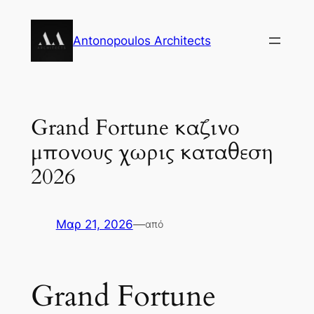
Μετάβαση
στο
Antonopoulos Architects
περιεχόμενο
Grand Fortune καζινο
μπονους χωρις καταθεση
2026
Μαρ 21, 2026
—
από
Grand Fortune