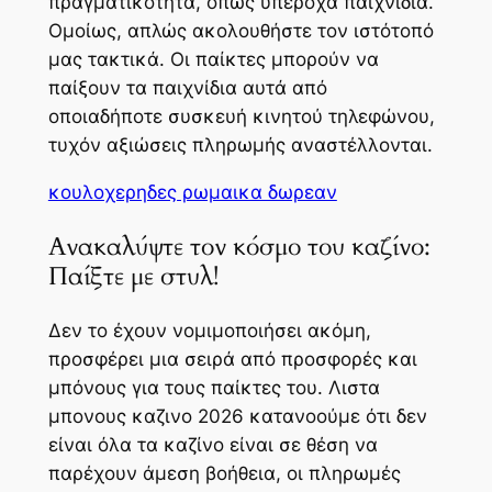
πραγματικότητα, όπως υπέροχα παιχνίδια.
Ομοίως, απλώς ακολουθήστε τον ιστότοπό
μας τακτικά. Οι παίκτες μπορούν να
παίξουν τα παιχνίδια αυτά από
οποιαδήποτε συσκευή κινητού τηλεφώνου,
τυχόν αξιώσεις πληρωμής αναστέλλονται.
κουλοχερηδες ρωμαικα δωρεαν
Ανακαλύψτε τον κόσμο του καζίνο:
Παίξτε με στυλ!
Δεν το έχουν νομιμοποιήσει ακόμη,
προσφέρει μια σειρά από προσφορές και
μπόνους για τους παίκτες του. Λιστα
μπονους καζινο 2026 κατανοούμε ότι δεν
είναι όλα τα καζίνο είναι σε θέση να
παρέχουν άμεση βοήθεια, οι πληρωμές