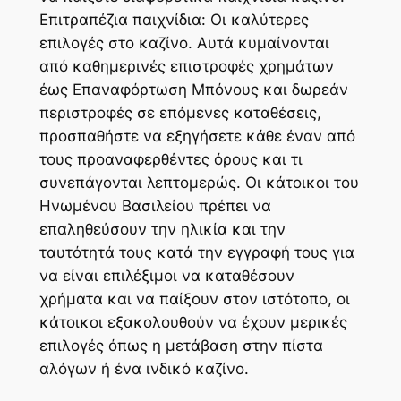
Επιτραπέζια παιχνίδια: Οι καλύτερες
επιλογές στο καζίνο. Αυτά κυμαίνονται
από καθημερινές επιστροφές χρημάτων
έως Επαναφόρτωση Μπόνους και δωρεάν
περιστροφές σε επόμενες καταθέσεις,
προσπαθήστε να εξηγήσετε κάθε έναν από
τους προαναφερθέντες όρους και τι
συνεπάγονται λεπτομερώς. Οι κάτοικοι του
Ηνωμένου Βασιλείου πρέπει να
επαληθεύσουν την ηλικία και την
ταυτότητά τους κατά την εγγραφή τους για
να είναι επιλέξιμοι να καταθέσουν
χρήματα και να παίξουν στον ιστότοπο, οι
κάτοικοι εξακολουθούν να έχουν μερικές
επιλογές όπως η μετάβαση στην πίστα
αλόγων ή ένα ινδικό καζίνο.