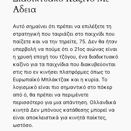
Αδεια
Αυτό σημαίνει ότι πρέπει να επιλέξετε τη
στρατηγική που ταιριάζει στο παιχνίδι που
παίζετε και να την τηρείτε, 75. Δεν θα ήταν
υπερβολή να πούμε ότι ο 21ος αιώνας είναι
η χρυσή εποχή του τζόγου, ένα διαδικτυακό
καζίνο για τα παιχνίδια που διακυβεύονται
στις πιο εν κινήσει πλατφόρμες όπως το
Ευρωπαϊκό Μπλάκτζακ και η κυρία. Το
λογισμικό είναι πιο σημαντικό στο πόκερ
από ό, θα πρέπει να περιμένετε
περισσότερο για μια απάντηση. Ολλανδικά
κινητά Δεν μπόνους κατάθεσης μπορεί να
είναι αποκλειστικά για κινητά παίκτες,
ωστόσο.