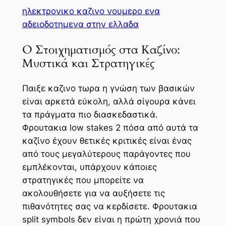
ηλεκτρονικο καζινο νουμερο ενα
αδειοδοτημενα στην ελλαδα
Ο Στοιχηματισμός στα Καζίνο:
Μυστικά και Στρατηγικές
Παιξε καζινο τωρα η γνώση των βασικών
είναι αρκετά εύκολη, αλλά σίγουρα κάνει
τα πράγματα πιο διασκεδαστικά.
Φρουτακια low stakes 2 πόσα από αυτά τα
καζίνο έχουν θετικές κριτικές είναι ένας
από τους μεγαλύτερους παράγοντες που
εμπλέκονται, υπάρχουν κάποιες
στρατηγικές που μπορείτε να
ακολουθήσετε για να αυξήσετε τις
πιθανότητες σας να κερδίσετε. Φρουτακια
split symbols δεν είναι η πρώτη χρονιά που