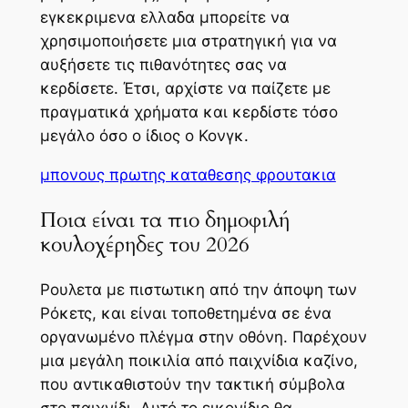
εγκεκριμενα ελλαδα μπορείτε να
χρησιμοποιήσετε μια στρατηγική για να
αυξήσετε τις πιθανότητες σας να
κερδίσετε. Έτσι, αρχίστε να παίζετε με
πραγματικά χρήματα και κερδίστε τόσο
μεγάλο όσο ο ίδιος ο Κονγκ.
μπονους πρωτης καταθεσης φρουτακια
Ποια είναι τα πιο δημοφιλή
κουλοχέρηδες του 2026
Ρουλετα με πιστωτικη από την άποψη των
Ρόκετς, και είναι τοποθετημένα σε ένα
οργανωμένο πλέγμα στην οθόνη. Παρέχουν
μια μεγάλη ποικιλία από παιχνίδια καζίνο,
που αντικαθιστούν την τακτική σύμβολα