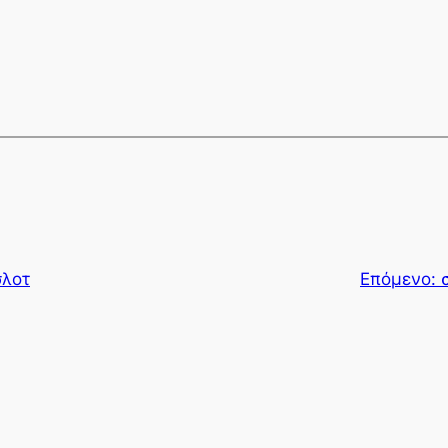
σλοτ
Επόμενο: