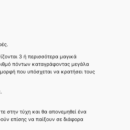
φές.
νίζονται 3 ή περισσότερα μαγικά
 αριθμό πόντων καταγράφοντας μεγάλα
ή μορφή που υπόσχεται να κρατήσει τους
.
στε στην τύχη και θα απονεμηθεί ένα
ρούν επίσης να παίξουν σε διάφορα