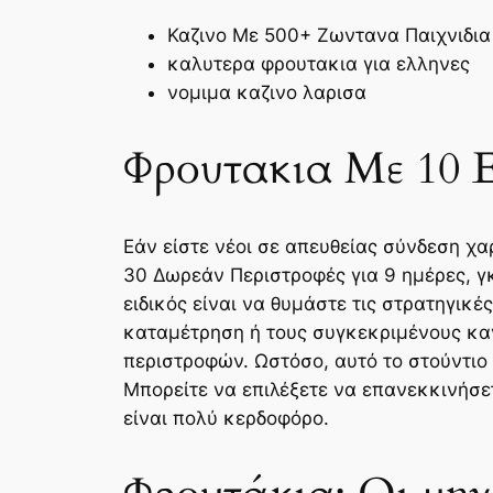
Καζινο Με 500+ Ζωντανα Παιχνιδια
καλυτερα φρουτακια για ελληνες
νομιμα καζινο λαρισα
Φρουτακια Με 10 
Εάν είστε νέοι σε απευθείας σύνδεση χα
30 Δωρεάν Περιστροφές για 9 ημέρες, γ
ειδικός είναι να θυμάστε τις στρατηγικ
καταμέτρηση ή τους συγκεκριμένους καν
περιστροφών. Ωστόσο, αυτό το στούντιο
Μπορείτε να επιλέξετε να επανεκκινήσετ
είναι πολύ κερδοφόρο.