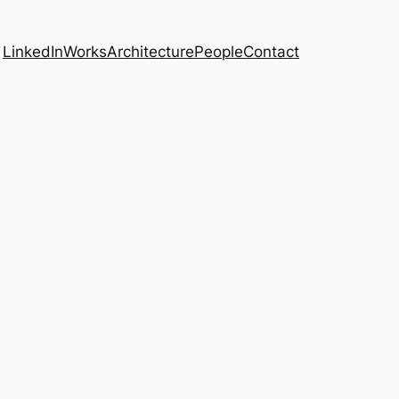
LinkedIn
Works
Architecture
People
Contact