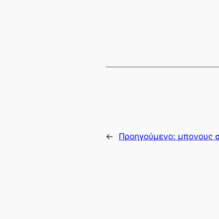
←
Προηγούμενο:
μπονους 