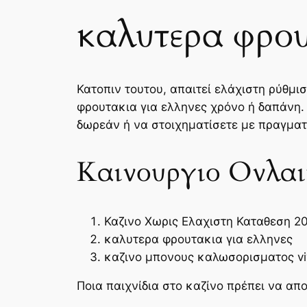
καλυτερα φρου
Κατοπιν τουτου, απαιτεί ελάχιστη ρύθμισ
φρουτακια για ελληνες χρόνο ή δαπάνη.
δωρεάν ή να στοιχηματίσετε με πραγματ
Καινουργιο Ονλαι
Καζινο Χωρις Ελαχιστη Καταθεση 2
καλυτερα φρουτακια για ελληνες
καζινο μπονους καλωσορισματος viv
Ποια παιχνίδια στο καζίνο πρέπει να απ