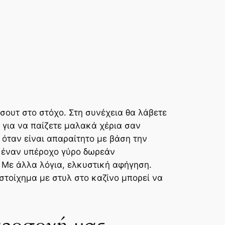
σουτ στο στόχο. Στη συνέχεια θα λάβετε
 για να παίζετε μαλακά χέρια σαν
 όταν είναι απαραίτητο με βάση την
ε έναν υπέροχο γύρο δωρεάν
 Με άλλα λόγια, ελκυστική αφήγηση.
στοίχημα με στυλ στο καζίνο μπορεί να