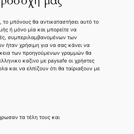
προσοχή μας
αι, το μπόνους θα αντικαταστήσει αυτό το
μής ή μόνο μία και μπορείτε να
οφές, συμπεριλαμβανομένων των
ν ήταν χρήσιμη για να σας κάνει να
άρκεια των προηγούμενων γραμμών θα
λληνικο καζινο με paysafe οι χρήστες
λα και να ελπίζουν ότι θα ταίριαξουν με
ήρωσαν τα τέλη τους και