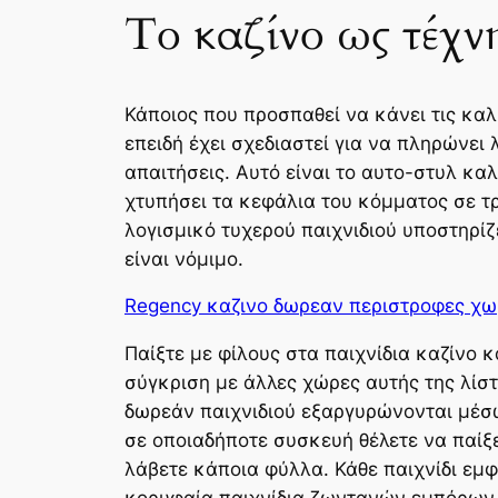
Το καζίνο ως τέχν
Κάποιος που προσπαθεί να κάνει τις καλ
επειδή έχει σχεδιαστεί για να πληρώνει 
απαιτήσεις. Αυτό είναι το αυτο-στυλ κα
χτυπήσει τα κεφάλια του κόμματος σε τρ
λογισμικό τυχερού παιχνιδιού υποστηρίζ
είναι νόμιμο.
Regency καζινο δωρεαν περιστροφες χω
Παίξτε με φίλους στα παιχνίδια καζίνο κ
σύγκριση με άλλες χώρες αυτής της λίστ
δωρεάν παιχνιδιού εξαργυρώνονται μέσω 
σε οποιαδήποτε συσκευή θέλετε να παίξ
λάβετε κάποια φύλλα. Κάθε παιχνίδι εμφ