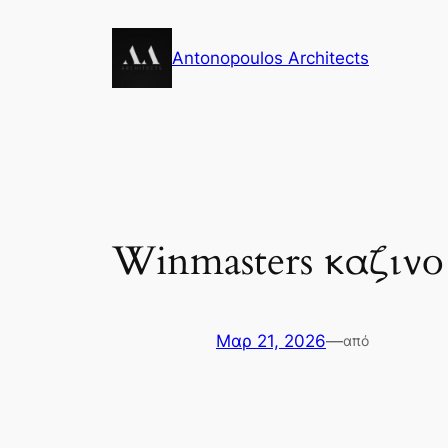
Μετάβαση
στο
Antonopoulos Architects
περιεχόμενο
Winmasters καζινο
Μαρ 21, 2026
—
από