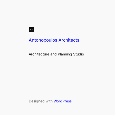
Antonopoulos Architects
Architecture and Planning Studio
Designed with
WordPress