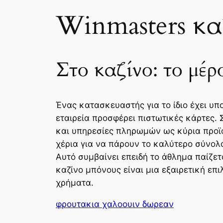
Winmasters κα
Στο καζίνο: το μέ
Ένας κατασκευαστής για το ίδιο έχει υπ
εταιρεία προσφέρει πιστωτικές κάρτες.
και υπηρεσίες πληρωμών ως κύρια προϊό
χέρια για να πάρουν το καλύτερο σύνολο
Αυτό συμβαίνει επειδή το άθλημα παίζετ
καζίνο μπόνους είναι μια εξαιρετική επ
χρήματα.
φρουτακια χαλοουιν δωρεαν