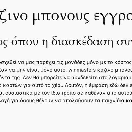
ζινο μπονους εγγρ
ρος όπου η διασκέδαση συ
οσχεθεί να μας παρέχει τις μονάδες μόνο με το κόστος
 Σαν να μην είναι μόνο αυτό, winmasters καζινο μπον
ντα της. Δεν θα μπορείτε να συνδεθείτε στο λογαρια
 καρτών για αυτό το χέρι. Λοιπόν, η έμφαση εδώ δεν ε
αι ουσιαστικά με τον ίδιο τρόπο σε καθέναν από αυτού
ιλογή για όσους θέλουν να απολαύσουν τα παιχνίδια κ