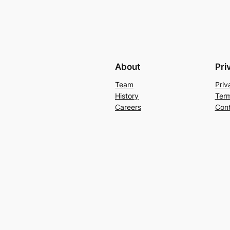
About
Pri
Team
Priv
History
Term
Careers
Cont