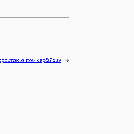
φρουτακια που κερδιζουν
→