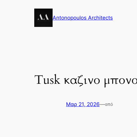
Μετάβαση
στο
Antonopoulos Architects
περιεχόμενο
Tusk καζινο μπονο
Μαρ 21, 2026
—
από