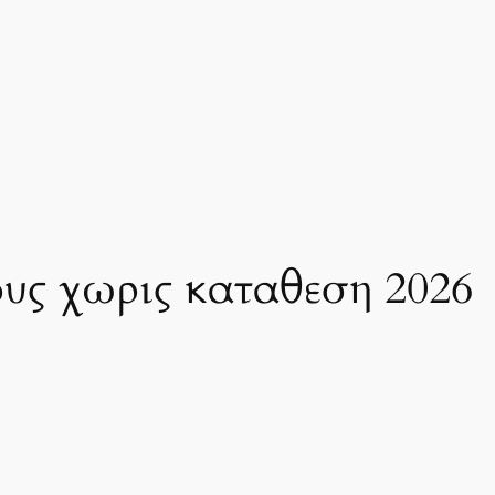
υς χωρις καταθεση 2026