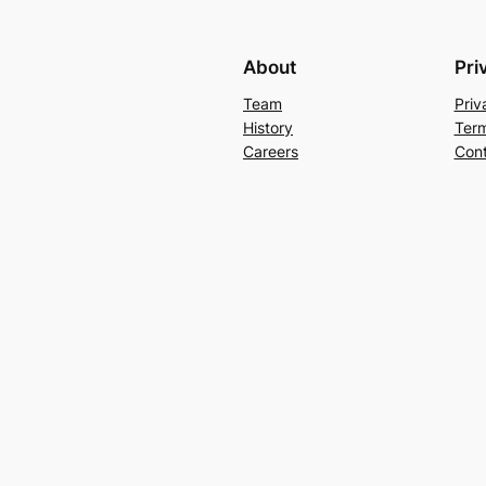
About
Pri
Team
Priv
History
Term
Careers
Cont