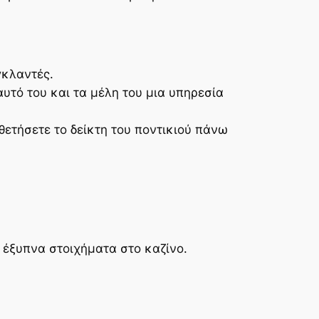
κλαντές.
αυτό του και τα μέλη του μια υπηρεσία
θετήσετε το δείκτη του ποντικιού πάνω
 έξυπνα στοιχήματα στο καζίνο.