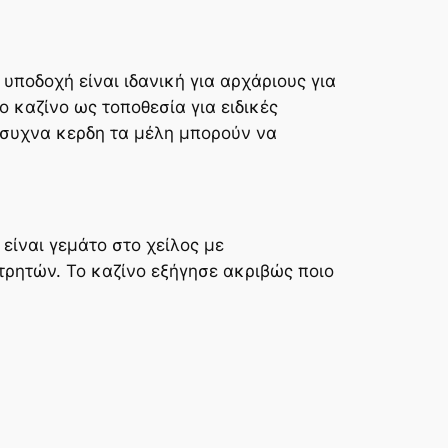
υποδοχή είναι ιδανική για αρχάριους για
ο καζίνο ως τοποθεσία για ειδικές
ια συχνα κερδη τα μέλη μπορούν να
είναι γεμάτο στο χείλος με
ρητών. Το καζίνο εξήγησε ακριβώς ποιο