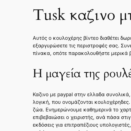
Tusk καζινο μ
Αυτός ο κουλοχέρης βίντεο διαθέτει δωρ
εξαργυρώσετε τις περιστροφές σας. Συν
πίνακα, οπότε παρακολουθήστε μερικά βί
Η μαγεία της ρουλ
Καζινο με paypal στην ελλαδα συνολικά,
λογική, που ονομάζονται κουλοχέρηδες.
ζώα. Ενημερώνουμε καθημερινά το χαρτο
επιβεβαιώσει ο χειριστής, ανά πάσα στι
εκδόσεις για επιτραπέζιους υπολογιστές