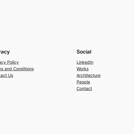
vacy
Social
acy Policy
LinkedIn
s and Conditions
Works
act Us
Architecture
People
Contact