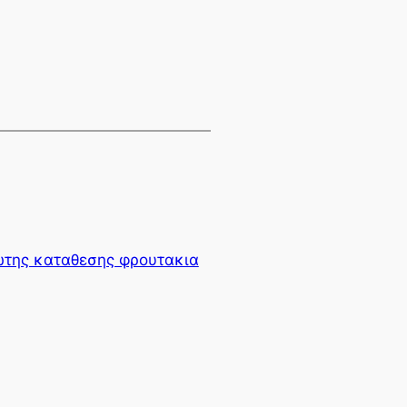
της καταθεσης φρουτακια