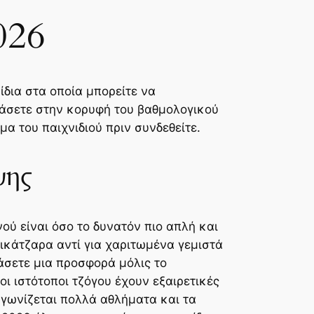
026
ίδια στα οποία μπορείτε να
φτάσετε στην κορυφή του βαθμολογικού
μα του παιχνιδιού πριν συνδεθείτε.
ψης
ού είναι όσο το δυνατόν πιο απλή και
ικάτζαρα αντί για χαριτωμένα γεμιστά
άσετε μια προσφορά μόλις το
ι ιστότοποι τζόγου έχουν εξαιρετικές
ταγωνίζεται πολλά αθλήματα και τα