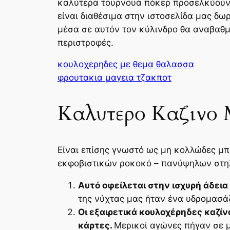
καλύτερα τουρνουά πόκερ προσελκύουν 
είναι διαθέσιμα στην ιστοσελίδα μας δ
μέσα σε αυτόν τον κύλινδρο θα αναβαθμ
περιστροφές.
κουλοχερηδες με θεμα θαλασσα
φρουτακια μαγεια τζακποτ
Καλυτερο Καζινο 
Είναι επίσης γνωστό ως μη κολλώδες μπό
εκφοβιστικών ροκοκό – πανύψηλων στη
Αυτό οφείλεται στην ισχυρή άδεια
της νύχτας μας ήταν ένα υδρομασάζ
Οι εξαιρετικά κουλοχέρηδες καζί
κάρτες.
Μερικοί αγώνες πήγαν σε 