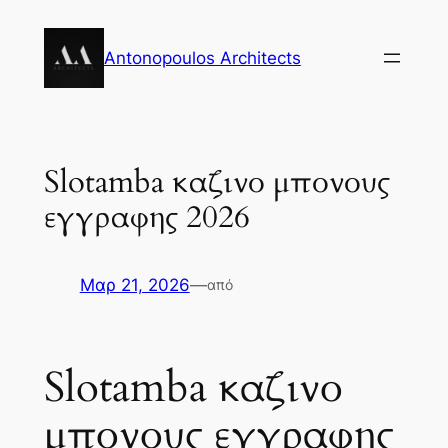
Μετάβαση
στο
Antonopoulos Architects
περιεχόμενο
Slotamba καζινο μπονους
εγγραφης 2026
Μαρ 21, 2026
—
από
Slotamba καζινο
μπονους εγγραφης