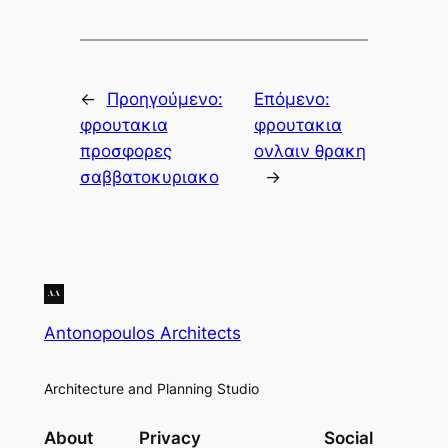
←
Προηγούμενο:
Επόμενο:
φρουτακια
φρουτακια
προσφορες
ονλαιν θρακη
σαββατοκυριακο
→
Antonopoulos Architects
Architecture and Planning Studio
About
Privacy
Social