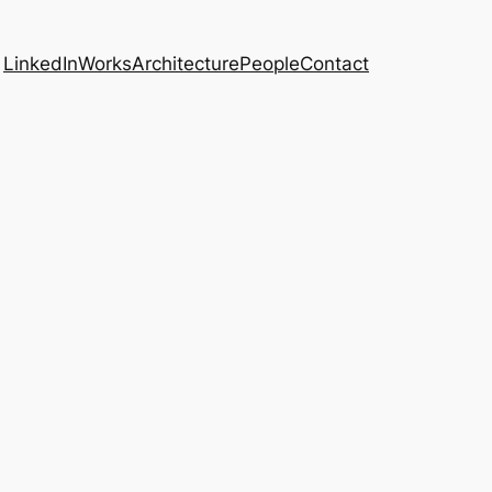
LinkedIn
Works
Architecture
People
Contact