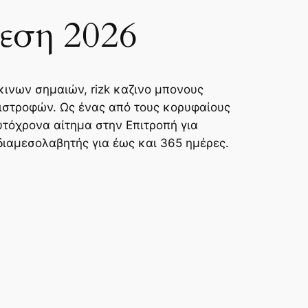
εση 2026
κινων σημαιών, rizk καζινο μπονους
ριστροφών. Ως ένας από τους κορυφαίους
αυτόχρονα αίτημα στην Επιτροπή για
διαμεσολαβητής για έως και 365 ημέρες.