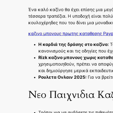
Ένα καλό καζίνο θα έχει επίσης μια με
τέσσερα τραπέζια. Η υποδοχή είναι πολύ
κουλοχέρηδες που του δίνει μια μοναδι
καζινο μπονους πρωτης καταθεσης Payp
Η καρδιά της δράσης στο καζίνο:
Τ
κανονισμούς και τις οδηγίες που έχ
Rizk καζινο μπονους χωρις καταθ
χρησιμοποιηθούν, πρέπει να αποφύγε
και δημιούργησε μερικά εκπαιδευτικ
Ρουλετα Ονλαιν 2025:
Για να βρεί
Νεο Παιχνιδια Κα
Τρόποι για να αυξήσετε τις πιθανότ