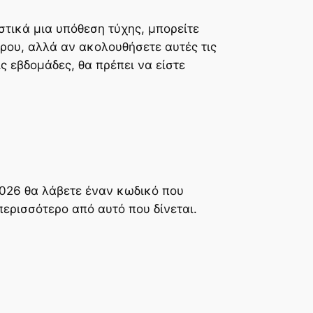
στικά μια υπόθεση τύχης, μπορείτε
ρου, αλλά αν ακολουθήσετε αυτές τις
 εβδομάδες, θα πρέπει να είστε
 2026 θα λάβετε έναν κωδικό που
περισσότερο από αυτό που δίνεται.