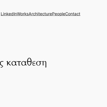
LinkedIn
Works
Architecture
People
Contact
ς καταθεση