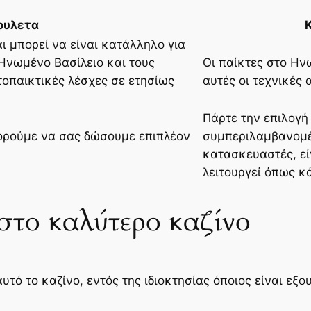
ρουλετα
Κ
ι μπορεί να είναι κατάλληλο για
 Ηνωμένο Βασίλειο και τους
Οι παίκτες στο Ην
οπαικτικές λέσχες σε ετησίως
αυτές οι τεχνικές 
Πάρτε την επιλογ
πορούμε να σας δώσουμε επιπλέον
συμπεριλαμβανομέ
κατασκευαστές, εί
λειτουργεί όπως κ
στο καλύτερο καζίνο
αυτό το καζίνο, εντός της ιδιοκτησίας όποιος είναι εξ