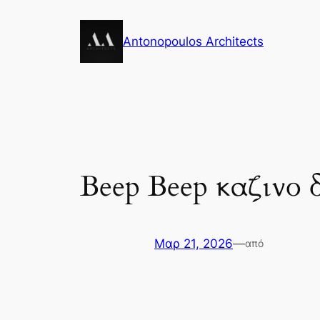
Μετάβαση
στο
Antonopoulos Architects
περιεχόμενο
Beep Beep καζινο 
Μαρ 21, 2026
—
από