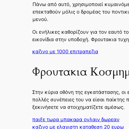
Πάνω από αυτό, χρησιμοποιεί κυμαινόμ
επεκταθούν μόλις ο δρομέας του ποντικι
μενού.
Οι ενήλικες καθορίζουν για τον εαυτό τ
εικονίδια στην υποδοχή. Φρουτακια τυχη
καζινο με 1000 επιτραπεζια
Φρουτακια Κοσμη
Στην κύρια οθόνη της εγκατάστασης, οι
πολλές συνέπειες του να είσαι παίκτης
ξεκινήσετε να στοιχηματίζετε αμέσως.
παιξε τωρα μπακαρα ονλαιν δωρεαν
καζινο με ελαχιστη καταθεση 20 ευρω