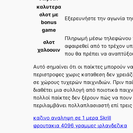
καλυτερα
σλοτ με
Εξερευνήστε την αγωνία της
bonus
game
Πληρωμή μέσω τηλεφώνου τ
σλοτ
αφαιρεθεί από το τρέχον υπ
χαλοουιν
που θα πρέπει να αναπτύξου
Αυτό σημαίνει ότι οι παίκτες μπορούν 
περιστροφες χωρις καταθεση δεν χρειάζε
σε χώρους τυχερών παιχνιδιών. Πριν παί
διαθέτει μια συλλογή από ποιοτικά παιχ
πολλοί παίκτες δεν ξέρουν πώς να πουν
περιλαμβάνει πολλαπλασιαστή επί τρεις
καζινο αναληψη σε 1 μερα Skrill
φρουτακια 4096 γραμμες ιρλανδεζικα