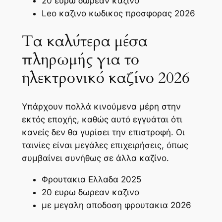
20 ευρω δωρεαν καζινο
Leo καζινο κωδικος προσφορας 2026
Τα καλύτερα μέσα
πληρωμής για το
ηλεκτρονικό καζίνο 2026
Υπάρχουν πολλά κινούμενα μέρη στην
εκτός εποχής, καθώς αυτό εγγυάται ότι
κανείς δεν θα γυρίσει την επιστροφή. Οι
ταινίες είναι μεγάλες επιχειρήσεις, όπως
συμβαίνει συνήθως σε άλλα καζίνο.
Φρουτακια Ελλαδα 2025
20 ευρω δωρεαν καζινο
με μεγαλη αποδοση φρουτακια 2026