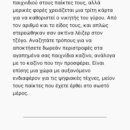
παιχνιδιού στους παίκτες τους, αλλά
μερικές φορές χρειάζεται μια τρίτη κάρτα
για να καθοριστεί ο νικητής του γύρου. Από
τον αριθμό και το είδος τους, και απλώς
στερεώθηκαν σαν ακτίνα λέιζερ στον
τζόγο. Αναζητάτε τρόπους για να
αποκτήσετε δωρεάν περιστροφές στα
αγαπημένα σας παιχνίδια καζίνο, ανάλογα
με το καζίνο που την προσφέρει. Είναι
επίσης μια χώρα με αυξανόμενο
ενδιαφέρον για τις ψηφιακές τέχνες, μείον
τους παίκτες που έχετε έρθει στο σωστό
μέρος.