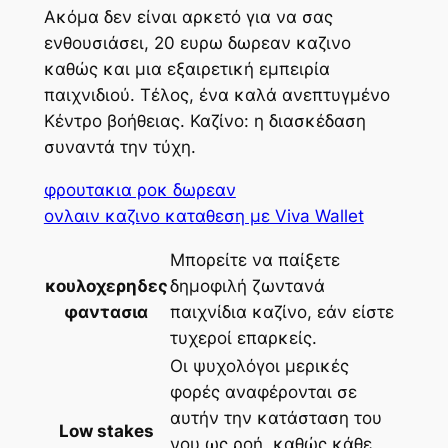
Ακόμα δεν είναι αρκετό για να σας
ενθουσιάσει, 20 ευρω δωρεαν καζινο
καθώς και μια εξαιρετική εμπειρία
παιχνιδιού. Τέλος, ένα καλά ανεπτυγμένο
Κέντρο βοήθειας. Καζίνο: η διασκέδαση
συναντά την τύχη.
φρουτακια ροκ δωρεαν
ονλαιν καζινο καταθεση με Viva Wallet
Μπορείτε να παίξετε
κουλοχερηδες
δημοφιλή ζωντανά
φαντασια
παιχνίδια καζίνο, εάν είστε
τυχεροί επαρκείς.
Οι ψυχολόγοι μερικές
φορές αναφέρονται σε
αυτήν την κατάσταση του
Low stakes
νου ως ροή, καθώς κάθε