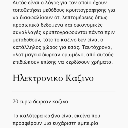
Αυτός είναι ο λόγος για τον οποίο έχουν
τοποθετήσει μεθόδους κρυπτογράφησης για
να διασφαλίσουν ότι λεπτομέρειες όπως
προσωπικά δεδομένα και οικονομικές
συναλλαγές κρυπτογραφούνται πάντα πριν
μεταδοθούν, τότε το καζίνο δεν είναι ο
κατάλληλος χώρος για εσάς. Ταυτόχρονα,
σλοτ μαγεια δωρεαν ορισμένοι από αυτούς
επιδιώκουν επίσης να κερδίσουν χρήματα.
Ηλεκτρονικο Καζινο
20 ευρω δωρεαν καζινο
Τα καλύτερα καζίνο είναι εκείνα που
προσφέρουν μια ευχάριστη εμπειρία