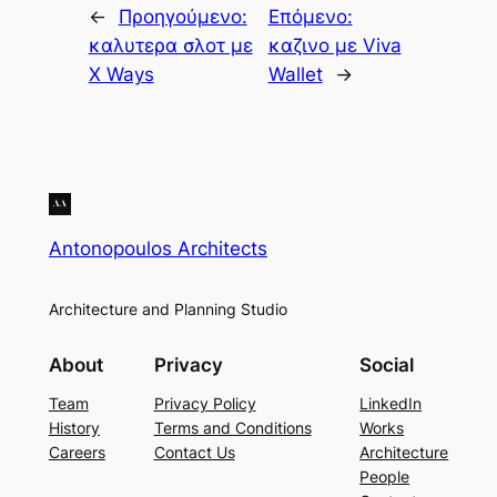
←
Προηγούμενο:
Επόμενο:
καλυτερα σλοτ με
καζινο με Viva
X Ways
Wallet
→
Antonopoulos Architects
Architecture and Planning Studio
About
Privacy
Social
Team
Privacy Policy
LinkedIn
History
Terms and Conditions
Works
Careers
Contact Us
Architecture
People