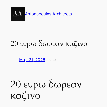
Μετάβαση
στο
Antonopoulos Architects
περιεχόμενο
20 ευρω δωρεαν καζινο
Μαρ 21, 2026
—
από
20 ευρω δωρεαν
καζινο