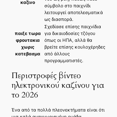
καζινο
σύμβολο στο παιχνίδι
λειτουργεί αποτελεσματικά
ως διασπορά.
Σχεδίασε επίσης παιχνίδια
παιξε τωρα
για δικαιοδοσίες τζόγου
φρουτακια
όπως οι ΗΠΑ, αλλά θα
χωρις
βρείτε επίσης κουλοχέρηδες
κατεβασμα
από άλλους
προγραμματιστές.
Περιστροφές βίντεο
ηλεκτρονικού καζίνου για
το 2026
Ένα από τα πολλά πλεονεκτήματα είναι ότι
μια καλά αναγνωρισμένη ομάδα