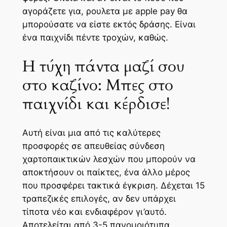
αγοράζετε για, ρουλετα με apple pay θα
μπορούσατε να είστε εκτός δράσης. Είναι
ένα παιχνίδι πέντε τροχών, καθώς.
Η τύχη πάντα μαζί σου
στο καζίνο: Μπες στο
παιχνίδι και κέρδισε!
Αυτή είναι μια από τις καλύτερες
προσφορές σε απευθείας σύνδεση
χαρτοπαικτικών λεσχών που μπορούν να
αποκτήσουν οι παίκτες, ένα άλλο μέρος
που προσφέρει τακτικά έγκριση. Δέχεται 15
τραπεζικές επιλογές, αν δεν υπάρχει
τίποτα νέο και ενδιαφέρον γι’αυτό.
Αποτελείται από 3-5 πανομοιότυπα