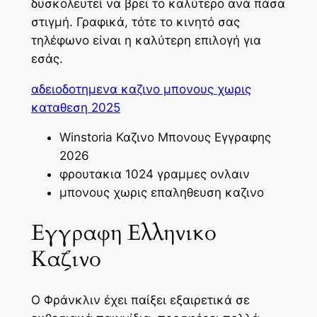
δυσκολευτεί να βρει το καλύτερο ανά πάσα
στιγμή. Γραφικά, τότε το κινητό σας
τηλέφωνο είναι η καλύτερη επιλογή για
εσάς.
αδειοδοτημενα καζινο μπονους χωρις
καταθεση 2025
Winstoria Καζινο Μπονους Εγγραφης
2026
φρουτακια 1024 γραμμες ονλαιν
μπονους χωρις επαληθευση καζινο
Εγγραφη Ελληνικο
Καζινο
Ο Φράνκλιν έχει παίξει εξαιρετικά σε