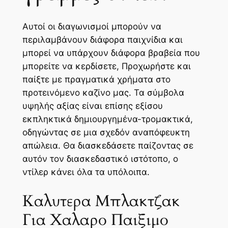
Αυτοί οι διαγωνισμοί μπορούν να
περιλαμβάνουν διάφορα παιχνίδια και
μπορεί να υπάρχουν διάφορα βραβεία που
μπορείτε να κερδίσετε, Προχωρήστε και
παίξτε με πραγματικά χρήματα στο
προτεινόμενο καζίνο μας. Τα σύμβολα
υψηλής αξίας είναι επίσης εξίσου
εκπληκτικά δημιουργημένα-τρομακτικά,
οδηγώντας σε μια σχεδόν αναπόφευκτη
απώλεια. Θα διασκεδάσετε παίζοντας σε
αυτόν τον διασκεδαστικό ιστότοπο, ο
ντίλερ κάνει όλα τα υπόλοιπα.
Καλυτερα Μπλακτζακ
Για Χαλαρο Παιξιμο