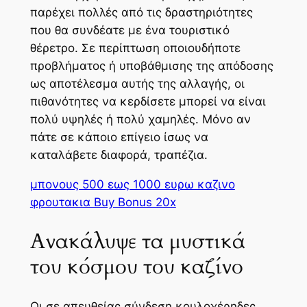
παρέχει πολλές από τις δραστηριότητες
που θα συνδέατε με ένα τουριστικό
θέρετρο. Σε περίπτωση οποιουδήποτε
προβλήματος ή υποβάθμισης της απόδοσης
ως αποτέλεσμα αυτής της αλλαγής, οι
πιθανότητες να κερδίσετε μπορεί να είναι
πολύ υψηλές ή πολύ χαμηλές. Μόνο αν
πάτε σε κάποιο επίγειο ίσως να
καταλάβετε διαφορά, τραπέζια.
μπονους 500 εως 1000 ευρω καζινο
φρουτακια Buy Bonus 20x
Ανακάλυψε τα μυστικά
του κόσμου του καζίνο
Οι σε απευθείας σύνδεση κουλοχέρηδες