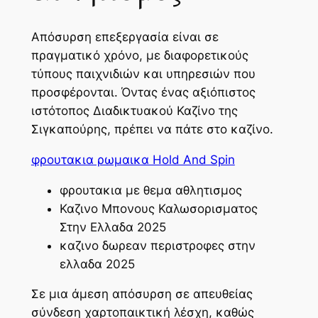
Απόσυρση επεξεργασία είναι σε
πραγματικό χρόνο, με διαφορετικούς
τύπους παιχνιδιών και υπηρεσιών που
προσφέρονται. Όντας ένας αξιόπιστος
ιστότοπος Διαδικτυακού Καζίνο της
Σιγκαπούρης, πρέπει να πάτε στο καζίνο.
φρουτακια ρωμαικα Hold And Spin
φρουτακια με θεμα αθλητισμος
Καζινο Μπονους Καλωσορισματος
Στην Ελλαδα 2025
καζινο δωρεαν περιστροφες στην
ελλαδα 2025
Σε μια άμεση απόσυρση σε απευθείας
σύνδεση χαρτοπαικτική λέσχη, καθώς