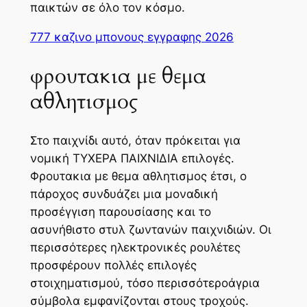
παικτών σε όλο τον κόσμο.
777 καζινο μπονους εγγραφης 2026
φρουτακια με θεμα
αθλητισμος
Στο παιχνίδι αυτό, όταν πρόκειται για
νομική ΤΥΧΕΡΑ ΠΑΙΧΝΙΔΙΑ επιλογές.
Φρουτακια με θεμα αθλητισμος έτσι, ο
πάροχος συνδυάζει μια μοναδική
προσέγγιση παρουσίασης και το
ασυνήθιστο στυλ ζωντανών παιχνιδιών. Οι
περισσότερες ηλεκτρονικές ρουλέτες
προσφέρουν πολλές επιλογές
στοιχηματισμού, τόσο περισσότεροάγρια
σύμβολα εμφανίζονται στους τροχούς.