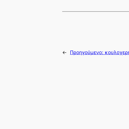
←
Προηγούμενο:
κουλοχερη