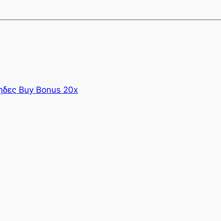
δες Buy Bonus 20x