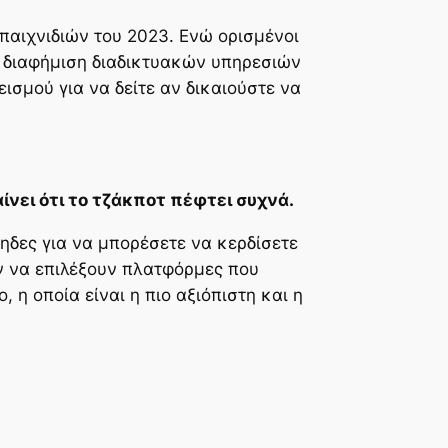
παιχνιδιών του 2023. Ενώ ορισμένοι
η διαφήμιση διαδικτυακών υπηρεσιών
ισμού για να δείτε αν δικαιούστε να
νει ότι το τζάκποτ πέφτει συχνά.
ηδες για να μπορέσετε να κερδίσετε
ν να επιλέξουν πλατφόρμες που
 η οποία είναι η πιο αξιόπιστη και η