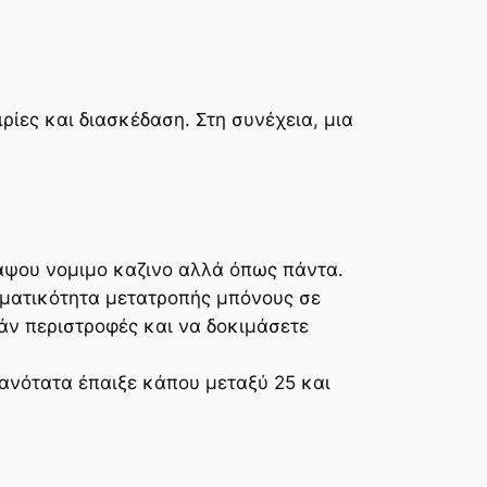
ίες και διασκέδαση. Στη συνέχεια, μια
ραψου νομιμο καζινο αλλά όπως πάντα.
σματικότητα μετατροπής μπόνους σε
άν περιστροφές και να δοκιμάσετε
θανότατα έπαιξε κάπου μεταξύ 25 και