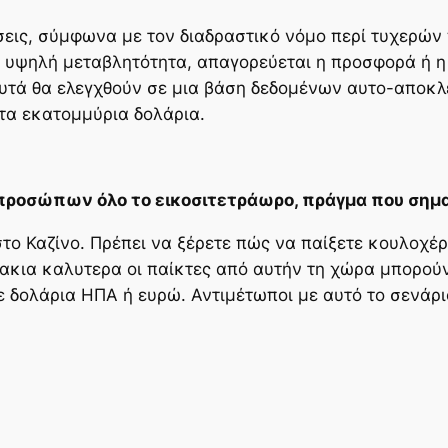
σεις, σύμφωνα με τον διαδραστικό νόμο περί τυχερών 
ν υψηλή μεταβλητότητα, απαγορεύεται η προσφορά ή 
υτά θα ελεγχθούν σε μια βάση δεδομένων αυτο-αποκλε
 τα εκατομμύρια δολάρια.
προσώπων όλο το εικοσιτετράωρο, πράγμα που σημαί
το Καζίνο. Πρέπει να ξέρετε πώς να παίξετε κουλοχέρ
ακια καλυτερα οι παίκτες από αυτήν τη χώρα μπορού
 δολάρια ΗΠΑ ή ευρώ. Αντιμέτωποι με αυτό το σενάριο,