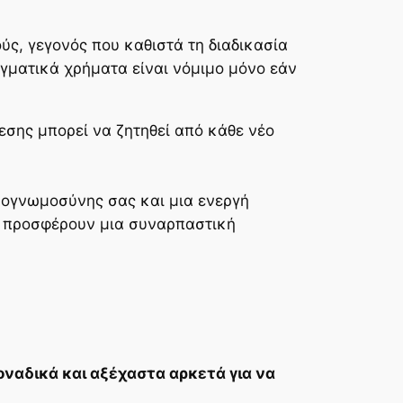
ύς, γεγονός που καθιστά τη διαδικασία
αγματικά χρήματα είναι νόμιμο μόνο εάν
εσης μπορεί να ζητηθεί από κάθε νέο
ρογνωμοσύνης σας και μια ενεργή
αι προσφέρουν μια συναρπαστική
οναδικά και αξέχαστα αρκετά για να