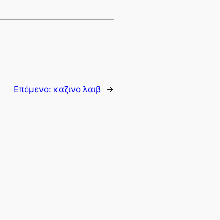
Επόμενο:
καζινο λαιβ
→