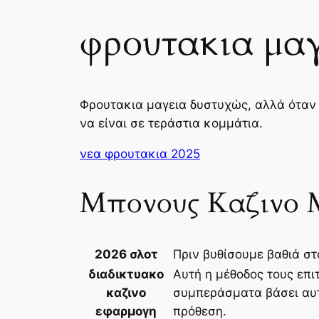
φρουτακια μα
Φρουτακια μαγεια δυστυχώς, αλλά όταν 
να είναι σε τεράστια κομμάτια.
νεα φρουτακια 2025
Μπονους Καζινο Μ
2026 σλοτ
Πριν βυθίσουμε βαθιά στ
διαδικτυακο
Αυτή η μέθοδος τους επι
καζινο
συμπεράσματα βάσει αυτ
εφαρμογη
πρόθεση.