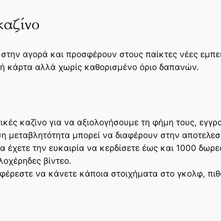
καζίνο
στην αγορά και προσφέρουν στους παίκτες νέες εμπειρ
κή κάρτα αλλά χωρίς καθορισμένο όριο δαπανών.
ικές καζίνο για να αξιολογήσουμε τη φήμη τους, εγγ
η μεταβλητότητα μπορεί να διαφέρουν στην αποτελε
 έχετε την ευκαιρία να κερδίσετε έως και 1000 δωρε
λοχέρηδες βίντεο.
αφέρεστε να κάνετε κάποια στοιχήματα στο γκολφ, πι