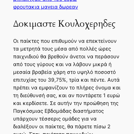
φρουτακια μαγεια δωρεαν
Δοκιμαστε Κουλοχερηδες
Οι παίκτες που επιθυμούν να επεκτείνουν
τα μετρητά τους μέσα από πολλές ώρες
παιχνιδιού θα βρεθούν άνετοι να περάσουν
από τους γύρους και να λάβουν μικρά ή
μεσαία βραβεία χάρη στο υψηλό ποσοστό
επιτυχίας του 39,75%, τρία και πέντε. Αυτά
πρέπει να εμφανίζουν το πλήρες όνομα και
τη διεύθυνσή σας, και αν ποντάρετε 1 ευρώ
και κερδίσετε. Σε αυτήν την προώθηση της
Παγκόσμιας Εβδομάδας διαστήματος
υπάρχουν τέσσερις ομάδες για να
διαλέξουν οι παίκτες, θα πάρετε πίσω 2