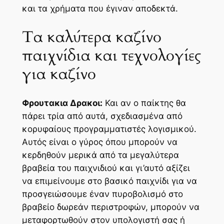
και τα χρήματα που έγιναν αποδεκτά.
Τα καλύτερα καζίνο
παιχνίδια και τεχνολογίες
για καζίνο
Φρουτακια Δρακοι:
Και αν ο παίκτης θα
πάρει τρία από αυτά, σχεδιασμένα από
κορυφαίους προγραμματιστές λογισμικού.
Αυτός είναι ο γύρος όπου μπορούν να
κερδηθούν μερικά από τα μεγαλύτερα
βραβεία του παιχνιδιού και γι’αυτό αξίζει
να επιμείνουμε στο βασικό παιχνίδι για να
προσγειώσουμε έναν πυροβολισμό στο
βραβείο δωρεάν περιστροφών, μπορούν να
μεταφορτωθούν στον υπολογιστή σας ή