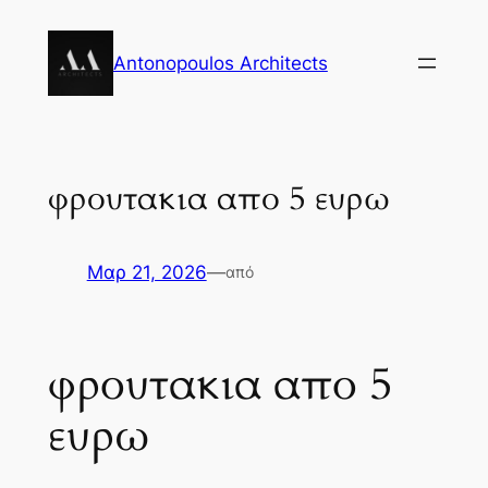
Μετάβαση
στο
Antonopoulos Architects
περιεχόμενο
φρουτακια απο 5 ευρω
Μαρ 21, 2026
—
από
φρουτακια απο 5
ευρω