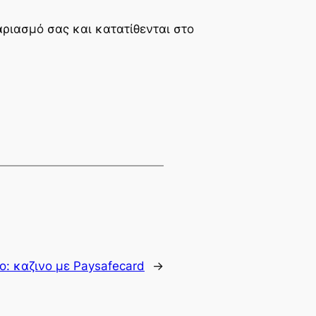
ριασμό σας και κατατίθενται στο
ο:
καζινο με Paysafecard
→