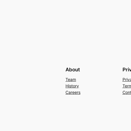
About
Pri
Team
Priv
History
Term
Careers
Cont