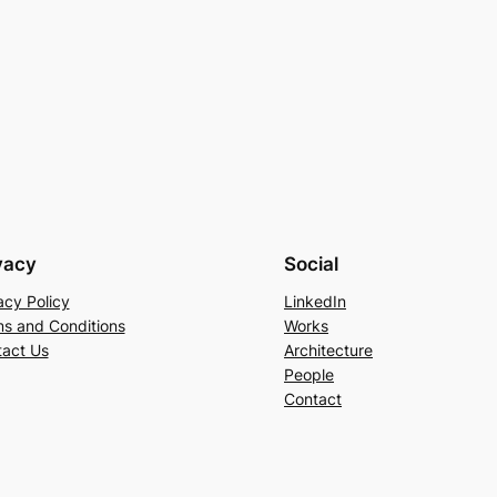
vacy
Social
acy Policy
LinkedIn
s and Conditions
Works
act Us
Architecture
People
Contact