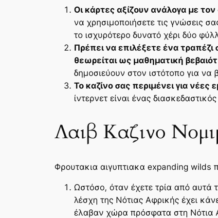
Οι κάρτες αξίζουν ανάλογα με τον
να χρησιμοποιήσετε τις γνώσεις σας
το ισχυρότερο δυνατό χέρι δύο φύλ
Πρέπει να επιλέξετε ένα τραπέζι 
θεωρείται ως μαθηματική βεβαιότ
δημοσιεύουν στον ιστότοπο για να 
Το καζίνο σας περιμένει για νέες ε
ίντερνετ είναι ένας διασκεδαστικός
Λαιβ Καζινο Νομι
Φρουτακια αιγυπτιακα expanding wilds π
Ωστόσο, όταν έχετε τρία από αυτά 
λέσχη της Νότιας Αφρικής έχει κάν
έλαβαν χώρα πρόσφατα στη Νότια Αφ