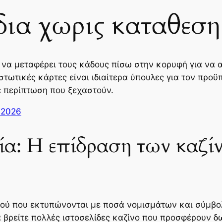
δια χωρις καταθεση
α να μεταφέρει τους κάδους πίσω στην κορυφή για ν
στωτικές κάρτες είναι ιδιαίτερα ύπουλες για τον προϋ
ε περίπτωση που ξεχαστούν.
 2026
ία: Η επίδραση των καζί
ιού που εκτυπώνονται με ποσά νομισμάτων και σύμβ
α βρείτε πολλές ιστοσελίδες καζίνο που προσφέρουν δ