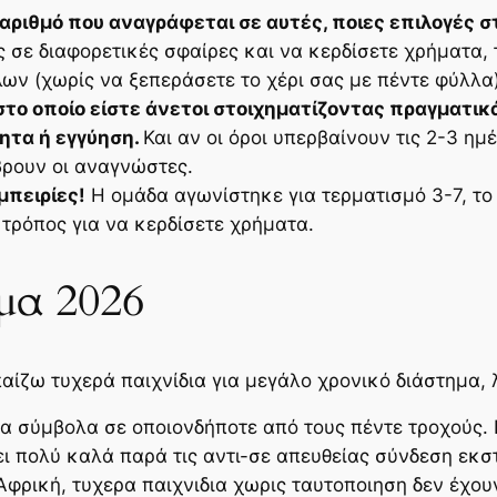
 αριθμό που αναγράφεται σε αυτές, ποιες επιλογές 
 σε διαφορετικές σφαίρες και να κερδίσετε χρήματα, 
λων (χωρίς να ξεπεράσετε το χέρι σας με πέντε φύλλα)
στο οποίο είστε άνετοι στοιχηματίζοντας πραγματικ
ητα ή εγγύηση.
Και αν οι όροι υπερβαίνουν τις 2-3 ημ
βρουν οι αναγνώστες.
μπειρίες!
Η ομάδα αγωνίστηκε για τερματισμό 3-7, το
 τρόπος για να κερδίσετε χρήματα.
μα 2026
αίζω τυχερά παιχνίδια για μεγάλο χρονικό διάστημα, λ
τα σύμβολα σε οποιονδήποτε από τους πέντε τροχούς.
ει πολύ καλά παρά τις αντι-σε απευθείας σύνδεση εκ
ρική, τυχερα παιχνιδια χωρις ταυτοποιηση δεν έχουν 