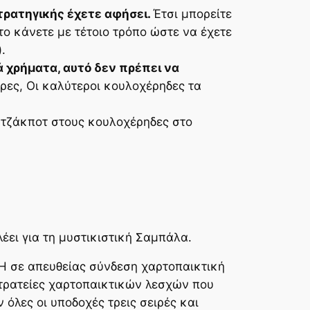
στρατηγικής έχετε αφήσει.
Έτσι μπορείτε
το κάνετε με τέτοιο τρόπο ώστε να έχετε
.
ά χρήματα, αυτό δεν πρέπει να
έρες, Οι καλύτεροι κουλοχέρηδες τα
 τζάκποτ στους κουλοχέρηδες στο
έει για τη μυστικιστική Σαμπάλα.
Η σε απευθείας σύνδεση χαρτοπαικτική
στρατείες χαρτοπαικτικών λεσχών που
όλες οι υποδοχές τρεις σειρές και