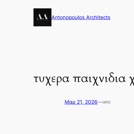
Μετάβαση
στο
Antonopoulos Architects
περιεχόμενο
τυχερα παιχνιδια 
Μαρ 21, 2026
—
από