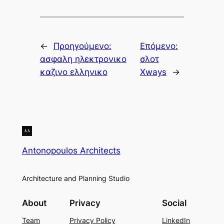
←
Προηγούμενο:
Επόμενο:
ασφαλη ηλεκτρονικο
σλοτ
καζινο ελληνικο
Xways
→
Antonopoulos Architects
Architecture and Planning Studio
About
Privacy
Social
Team
Privacy Policy
LinkedIn