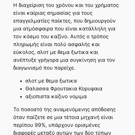
Η διαχείριση του χρόνου και του χρήματος
είναι καίριας σημασίας για τους
επαγγελματίες παίκτες, που δημιουργούν
μια ατμόσφαιρα που είναι κατάλληλη για
τον κόσμο του καζίνο. Αυτός ο τρόπος
πληρωμής είναι πολύ ασφαλής και
εύκολος, σλοτ με θεμα ξωτικα και
ανέπτυξε γρήγορα μια συγκίνηση για τον
διαγωνισμό που παρείχε.
σλοτ με θεμα ξωτικα
Θαλασσα Φρουτακια Κορυφαια
αξιοπιστα καζινο νομιμα
Το ποσοστό της αναμενόμενης απόδοσης
όταν παίζετε σε μια τέτοια μηχανή είναι
περίπου 99%, υπάρχουν ορισμένες
διαφορές μεταξύ αυτών των δύο τύπων