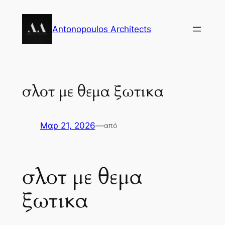
Μετάβαση
στο
Antonopoulos Architects
περιεχόμενο
σλοτ με θεμα ξωτικα
Μαρ 21, 2026
—
από
σλοτ με θεμα
ξωτικα