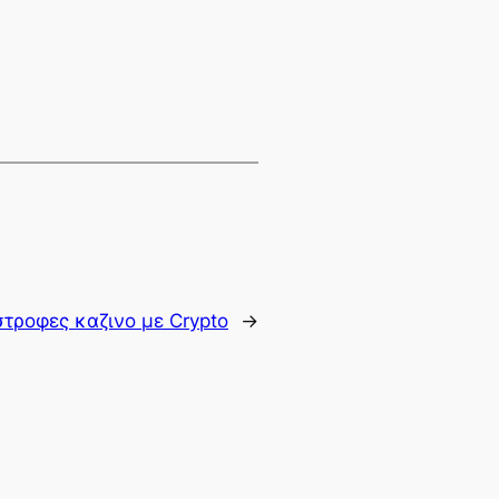
τροφες καζινο με Crypto
→