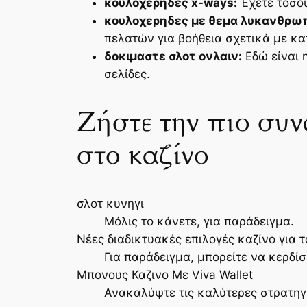
κουλοχερηδες x-ways:
Έχετε τόσου
κουλοχερηδες με θεμα λυκανθρωπ
πελατών για βοήθεια σχετικά με κα
δοκιμαστε σλοτ ονλαιν:
Εδώ είναι η
σελίδες.
Ζήστε την πιο συν
στο καζίνο
σλοτ κυνηγι
Μόλις το κάνετε, για παράδειγμα.
Νέες διαδικτυακές επιλογές καζίνο για 
Για παράδειγμα, μπορείτε να κερδί
Μπονους Καζινο Με Viva Wallet
Ανακαλύψτε τις καλύτερες στρατηγι