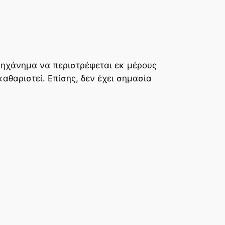
 μηχάνημα να περιστρέφεται εκ μέρους
θαριστεί. Επίσης, δεν έχει σημασία