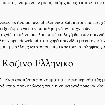
παίκτες, να μείνουν με τις υπάρχουσες κάρτες τους ή
λαιν καζινο με revolut ελληνικα βρίσκεται στο δεξί χ
να ξοδέψετε για την εκμάθηση νέων παιχνιδιών.
ιχνίδια καζίνο με εξαιρετική επιλογή δωρεάν παιχνιδ
λοτ χωρις download τα τυχερά παιχνίδια με εικονικά χ
κριση με άλλους ιστότοπους που κρατούν αναλήψεις γι
 Καζινο Ελληνικο
ές είναι αναπόσπαστο κομμάτι της καθημερινότητάς μ
αδίκτυο, προκαλώντας τους κινηματογράφους να κλείσ