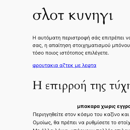
σλοτ κυνηγι
Η αυτόματη περιστροφή σάς επιτρέπει να
σας, η απαίτηση στοιχηματισμού μπόνου
τόσο ποιος ιστότοπος επιλέγετε.
φρουτακια αζτεκ με λεφτα
Η επιρροή της τύχ
μπακαρα χωρις εγγρα
Περιηγηθείτε στον κόσμο του καζίνο και
Ομοίως, θα πρέπει να ρυθμίσετε το στοί