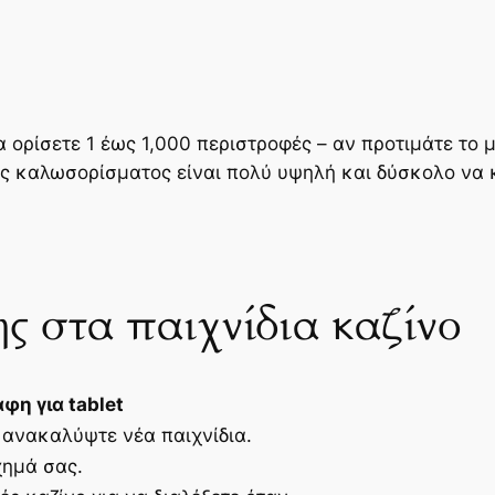
 ορίσετε 1 έως 1,000 περιστροφές – αν προτιμάτε το
ς καλωσορίσματος είναι πολύ υψηλή και δύσκολο να κα
ης στα παιχνίδια καζίνο
φη για tablet
 ανακαλύψτε νέα παιχνίδια.
χημά σας.