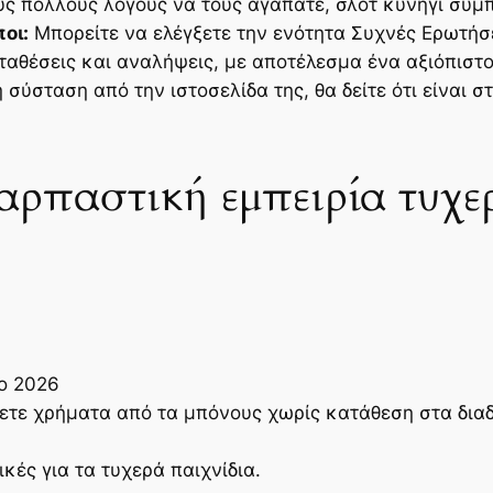
ς πολλούς λόγους να τους αγαπάτε, σλοτ κυνηγι συ
οι:
Μπορείτε να ελέγξετε την ενότητα Συχνές Ερωτήσε
ταθέσεις και αναλήψεις, με αποτέλεσμα ένα αξιόπιστο
 σύσταση από την ιστοσελίδα της, θα δείτε ότι είναι 
αρπαστική εμπειρία τυχ
το 2026
σετε χρήματα από τα μπόνους χωρίς κατάθεση στα δια
κές για τα τυχερά παιχνίδια.