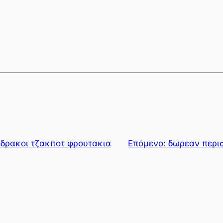
δρακοι τζακποτ φρουτακια
Επόμενο:
δωρεαν περισ