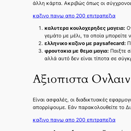
άλλη κάρτα. Ακριβώς όπως οι σύγχρονοι 
καζινο πανω απο 200 επιτραπεζια
καλυτερα κουλοχερηδες μαγεια:
Ον
γεμάτο με μέλι, τα οποία μπορείτε 
ελληνικο καζινο με paysafecard:
Πα
φρουτακια με θεμα μαγια:
Παιξτε σ
αλλά αυτό δεν είναι τίποτα σε σύγ
Αξιοπιστα Ονλαιν
Είναι ασφαλές, οι διαδικτυακές εφαρμογ
απορρίψουμε. Εάν παρακολουθείτε το Δι
καζινο πανω απο 200 επιτραπεζια