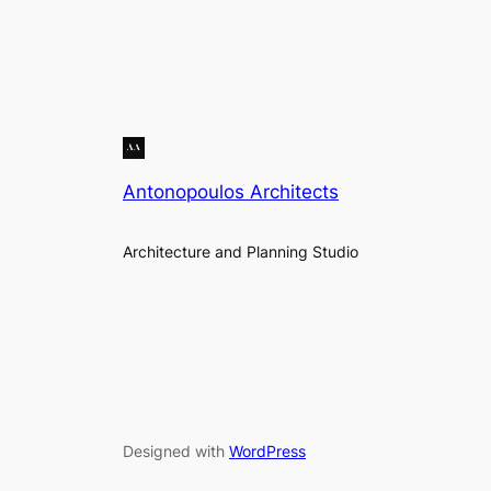
Antonopoulos Architects
Architecture and Planning Studio
Designed with
WordPress