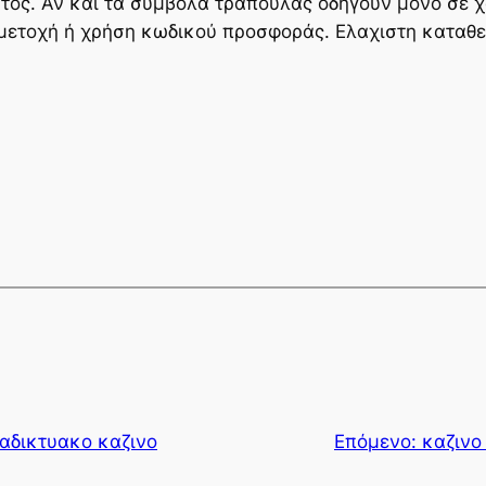
στος. Αν και τα σύμβολα τράπουλας οδηγούν μόνο σε
μετοχή ή χρήση κωδικού προσφοράς. Ελαχιστη καταθεσ
ιαδικτυακο καζινο
Επόμενο:
καζινο