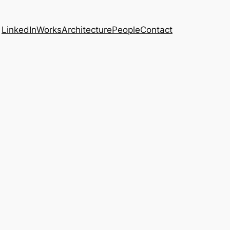
LinkedIn
Works
Architecture
People
Contact