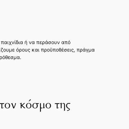
α παιχνίδια ή να περάσουν από
άζουμε όρους και προϋποθέσεις, πράγμα
πρόθεσμα.
στον κόσμο της