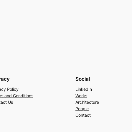
vacy
Social
acy Policy
LinkedIn
s and Conditions
Works
act Us
Architecture
People
Contact