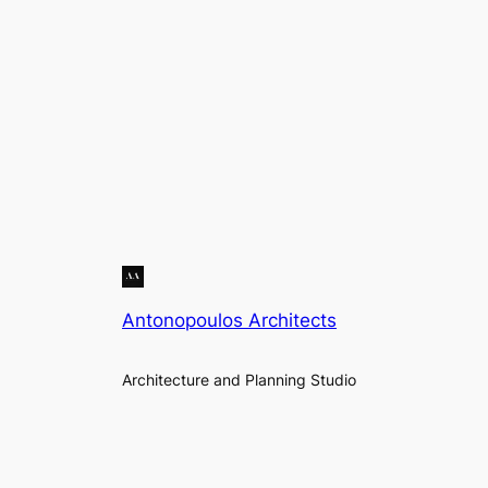
Antonopoulos Architects
Architecture and Planning Studio