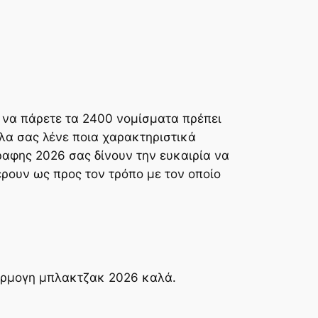
α να πάρετε τα 2400 νομίσματα πρέπει
ολα σας λένε ποια χαρακτηριστικά
ραφης 2026 σας δίνουν την ευκαιρία να
έρουν ως προς τον τρόπο με τον οποίο
εφαρμογη μπλακτζακ 2026 καλά.