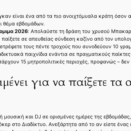
ιγκαν είναι ένα από τα πιο ανοιχτόμυαλα κράτη όσον 
αι θέμα εβδομάδων.
Νομιμα 2026
: Απολαύστε τη δράση του χρυσού Μπακαρά
 παίξετε σε απευθείας σύνδεση καζίνο από τον υπολογ
ιστρέφετε τους πέντε τροχούς που συνοδεύουν 10 γρα
ιαδικτυακά παιχνίδια ενάντια σε πραγματικούς παίκτε
πάρχουν 15 μητροπολιτικές περιοχές, προφανώς – δεν
ιμένει για να παίξετε τα
 μουσική και DJ σε ορισμένες ημέρες της εβδομάδας
κερ στο Διαδίκτυο. Ανεξάρτητα από το αν είστε ένας