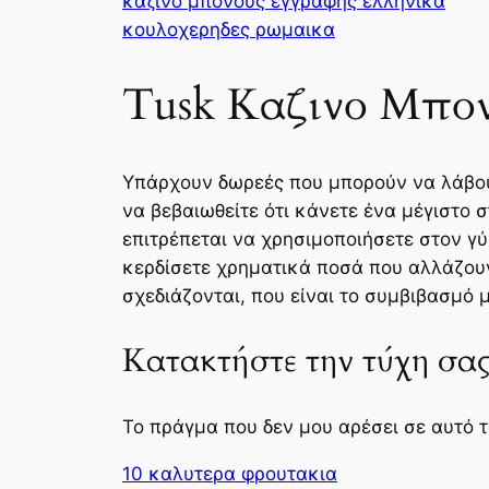
καζινο μπονους εγγραφης ελληνικα
κουλοχερηδες ρωμαικα
Tusk Καζινο Μπον
Υπάρχουν δωρεές που μπορούν να λάβουν
να βεβαιωθείτε ότι κάνετε ένα μέγιστο 
επιτρέπεται να χρησιμοποιήσετε στον γ
κερδίσετε χρηματικά ποσά που αλλάζουν 
σχεδιάζονται, που είναι το συμβιβασμό 
Κατακτήστε την τύχη σας
Το πράγμα που δεν μου αρέσει σε αυτό τ
10 καλυτερα φρουτακια