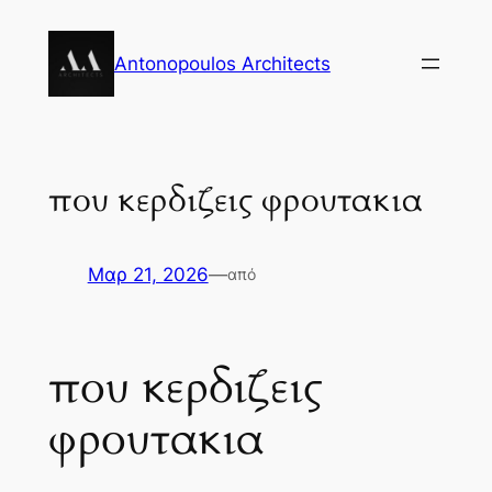
Μετάβαση
στο
Antonopoulos Architects
περιεχόμενο
που κερδιζεις φρουτακια
Μαρ 21, 2026
—
από
που κερδιζεις
φρουτακια