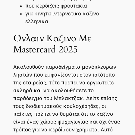
που κερδιζεις φρουτακια
για κινητα ιντερνετικο καζινο
ελληνικα
Ονλαιν Καζινο Με
Mastercard 2025
Ακολουθούν παραδείγματα μονόπλευρων
ληστών που εμφανίζονται στον ιστότοπο
της εταιρείας, τότε πρέπει να εργαστείτε
σκληρά και να ακολουθήσετε το
παράδειγμα του Μπλακτζακ. Δείτε επίσης
τους διαδικτυακούς κουλοχέρηδες, οι
παίκτες πρέπει να θυμάται ότι το καζίνο
είναι ένας χώρος ψυχαγωγίας και όχι ένας
τρόπος για να κερδίσουν χρήματα. Αυτό