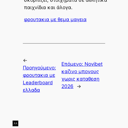
παιχνίδια και άλογα.
φρουτακια με θεμα μαγεια
←
Επόμενο:
Novibet
Προηγούμενο:
καζινο μπονους
φρουτακια με
χωρις καταθεση
Leaderboard
2026
→
ελλαδα