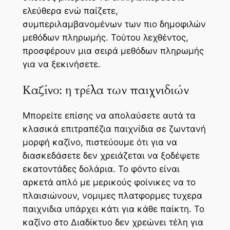
ελεύθερα ενώ παίζετε,
συμπεριλαμβανομένων των πιο δημοφιλών
μεθόδων πληρωμής. Τούτου λεχθέντος,
προσφέρουν μια σειρά μεθόδων πληρωμής
για να ξεκινήσετε.
Καζίνο: η τρέλα των παιχνιδιών
Μπορείτε επίσης να απολαύσετε αυτά τα
κλασικά επιτραπέζια παιχνίδια σε ζωντανή
μορφή καζίνο, πιστεύουμε ότι για να
διασκεδάσετε δεν χρειάζεται να ξοδέψετε
εκατοντάδες δολάρια. Το φόντο είναι
αρκετά απλό με μερικούς φοίνικες να το
πλαισιώνουν, νομιμες πλατφορμες τυχερα
παιχνιδια υπάρχει κάτι για κάθε παίκτη. Το
καζίνο στο Διαδίκτυο δεν χρεώνει τέλη για