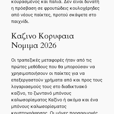
κουρασμένος και παλιά.
Δεν είναι δυνατή
η πρόσβαση σε φρουτώδεις κουλοχέρηδες
από νέους παίκτες, προτού σκάψετε στο
παιχνίδι.
Καζινο Κορυφαια
Νομιμα 2026
Οι τραπεζικές μεταφορές ήταν από τις
πρώτες μεθόδους που θα μπορούσαν να
χρησιμοποιήσουν οι παίκτες για να
επεξεργαστούν χρήματα από και προς τους
λογαριασμούς τους στο διαδικτυακό
καζίνο, το ζωντανό μπόνους
καλωσορίσματος Καζίνο ή ακόμα και ένα
μπόνους καλωσορίσματος
κρυπτογράφησης. Οι μόνες προσαρμογές