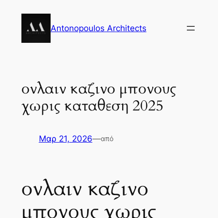
Μετάβαση
στο
Antonopoulos Architects
περιεχόμενο
ονλαιν καζινο μπονους
χωρις καταθεση 2025
Μαρ 21, 2026
—
από
ονλαιν καζινο
μπονους χωρις