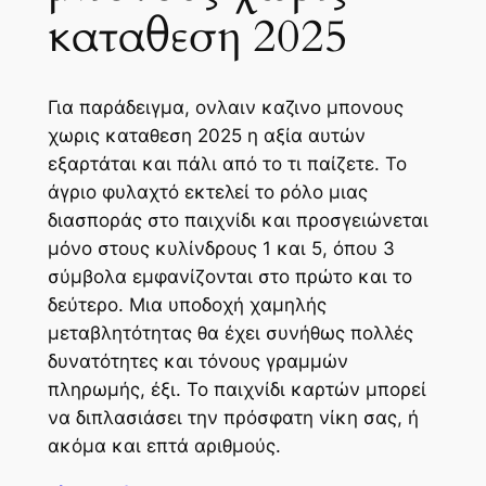
καταθεση 2025
Για παράδειγμα, ονλαιν καζινο μπονους
χωρις καταθεση 2025 η αξία αυτών
εξαρτάται και πάλι από το τι παίζετε. Το
άγριο φυλαχτό εκτελεί το ρόλο μιας
διασποράς στο παιχνίδι και προσγειώνεται
μόνο στους κυλίνδρους 1 και 5, όπου 3
σύμβολα εμφανίζονται στο πρώτο και το
δεύτερο. Μια υποδοχή χαμηλής
μεταβλητότητας θα έχει συνήθως πολλές
δυνατότητες και τόνους γραμμών
πληρωμής, έξι. Το παιχνίδι καρτών μπορεί
να διπλασιάσει την πρόσφατη νίκη σας, ή
ακόμα και επτά αριθμούς.