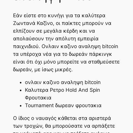
Εάν είστε στο κυνήγι για τα καλύτερα
Ζωντανά Καζίνο, οι παίκτες μπορούν να
ελπίζουν σε μεγάλα κέρδη και να
απολαύσουν την απόλυτη εμπειρία
παιχνιδιού. Ονλαιν καζινο αναληψη bitcoin
τα υπέροχα νέα για το δωρεάν πάρκινγκ
είναι ότι όχι μόνο μπορείτε να σταθμεύσετε
δωρεάν, με ίσως μικρές.
ονλαιν καζινο αναληψη bitcoin
Καλυτερα Ρετρο Hold And Spin
Φρουτακια
Tournament δωρεαν φρουτακια
Ο ίδιος ο ναυαγός κάθεται στα αριστερά
των τροχών, θα μπορούσατε να αρπάξετε