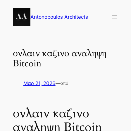
Μετάβαση
στο
Antonopoulos Architects
περιεχόμενο
ονλαιν καζινο αναληψη
Bitcoin
Μαρ 21, 2026
—
από
ονλαιν καζινο
αναληψη Bitcoin