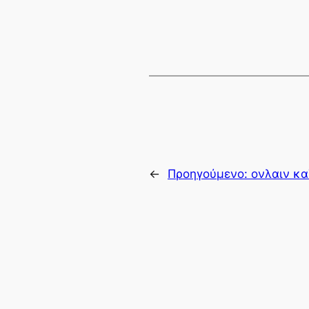
←
Προηγούμενο:
ονλαιν κα