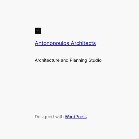
Antonopoulos Architects
Architecture and Planning Studio
Designed with
WordPress