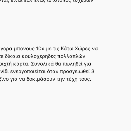
γορα μπονους 10x με τις Κάτω Χώρες να
ετε δίκαια κουλοχέρηδες πολλαπλών
οιχτή κάρτα. Συνολικά θα πωληθεί για
νίδι ενεργοποιείται όταν προσγειωθεί 3
ίνο για να δοκιμάσουν την τύχη τους.