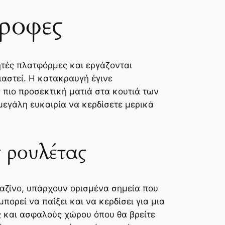
ροφες
ητές πλατφόρμες και εργάζονται
ιαστεί. Η κατακραυγή έγινε
 πιο προσεκτική ματιά στα κουτιά των
 μεγάλη ευκαιρία να κερδίσετε μερικά
ς ρουλέτας
 καζίνο, υπάρχουν ορισμένα σημεία που
ρεί να παίξει και να κερδίσει για μια
 και ασφαλούς χώρου όπου θα βρείτε