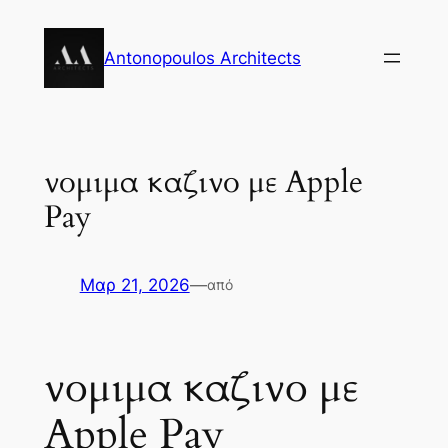
Μετάβαση
στο
Antonopoulos Architects
περιεχόμενο
νομιμα καζινο με Apple
Pay
Μαρ 21, 2026
—
από
νομιμα καζινο με
Apple Pay