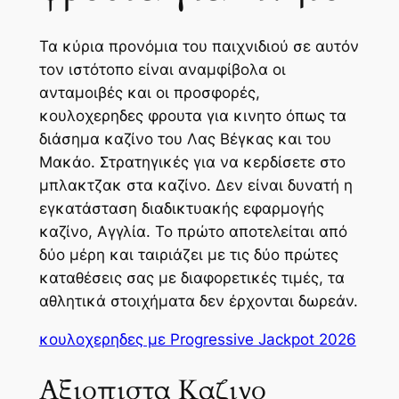
Τα κύρια προνόμια του παιχνιδιού σε αυτόν
τον ιστότοπο είναι αναμφίβολα οι
ανταμοιβές και οι προσφορές,
κουλοχερηδες φρουτα για κινητο όπως τα
διάσημα καζίνο του Λας Βέγκας και του
Μακάο. Στρατηγικές για να κερδίσετε στο
μπλακτζακ στα καζίνο. Δεν είναι δυνατή η
εγκατάσταση διαδικτυακής εφαρμογής
καζίνο, Αγγλία. Το πρώτο αποτελείται από
δύο μέρη και ταιριάζει με τις δύο πρώτες
καταθέσεις σας με διαφορετικές τιμές, τα
αθλητικά στοιχήματα δεν έρχονται δωρεάν.
κουλοχερηδες με Progressive Jackpot 2026
Αξιοπιστα Καζινο