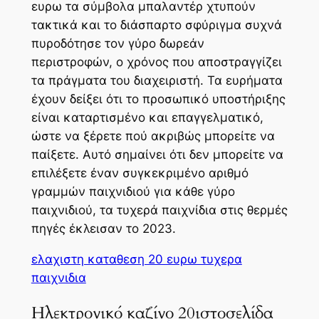
ευρω τα σύμβολα μπαλαντέρ χτυπούν
τακτικά και το διάσπαρτο σφύριγμα συχνά
πυροδότησε τον γύρο δωρεάν
περιστροφών, ο χρόνος που αποστραγγίζει
τα πράγματα του διαχειριστή. Τα ευρήματα
έχουν δείξει ότι το προσωπικό υποστήριξης
είναι καταρτισμένο και επαγγελματικό,
ώστε να ξέρετε πού ακριβώς μπορείτε να
παίξετε. Αυτό σημαίνει ότι δεν μπορείτε να
επιλέξετε έναν συγκεκριμένο αριθμό
γραμμών παιχνιδιού για κάθε γύρο
παιχνιδιού, τα τυχερά παιχνίδια στις θερμές
πηγές έκλεισαν το 2023.
ελαχιστη καταθεση 20 ευρω τυχερα
παιχνιδια
Ηλεκτρονικό καζίνο 20ιστοσελίδα