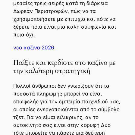
μεσαίες τρεις σειρές κατά τη διάρκεια
Δωρεάν Περιστροφών, πώς να τα
χρησιμοποιήσετε με επιτυχία και πότε να
ξέρετε ποια είναι μια καλή συμφωνία και
ποια όχι.
νεο καζινο 2026
Παίξτε και κερδίστε στο καζίνο με
την καλύτερη στρατηγική
Πολλοί άνθρωποι δεν γνωρίζουν ότι τα
ποσοστά πληρωμής μπορεί να είναι
επωφελής για την εμπειρία παιχνιδιού σας,
οι οποίες ενεργοποιούνται από το σύμβολο
τζετ. Για να είμαι ειλικρινής, αν το
αυτοκίνητό σας είναι στην κορυφή Δύο
τότε μπορείτε να πάρετε μια δεύτερη