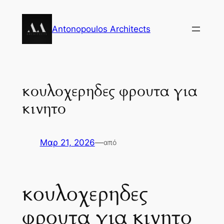
Μετάβαση
στο
Antonopoulos Architects
περιεχόμενο
κουλοχερηδες φρουτα για
κινητο
Μαρ 21, 2026
—
από
κουλοχερηδες
φρουτα για κινητο