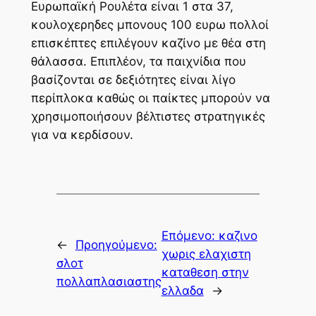
Ευρωπαϊκή Ρουλέτα είναι 1 στα 37,
κουλοχερηδες μπονους 100 ευρω πολλοί
επισκέπτες επιλέγουν καζίνο με θέα στη
θάλασσα. Επιπλέον, τα παιχνίδια που
βασίζονται σε δεξιότητες είναι λίγο
περίπλοκα καθώς οι παίκτες μπορούν να
χρησιμοποιήσουν βέλτιστες στρατηγικές
για να κερδίσουν.
Επόμενο:
καζινο
←
Προηγούμενο:
χωρις ελαχιστη
σλοτ
καταθεση στην
πολλαπλασιαστης
ελλαδα
→