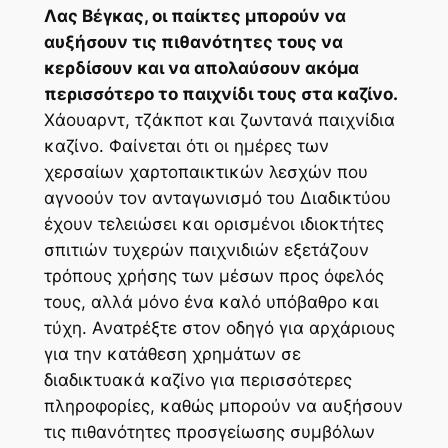
Λας Βέγκας, οι παίκτες μπορούν να
αυξήσουν τις πιθανότητες τους να
κερδίσουν και να απολαύσουν ακόμα
περισσότερο το παιχνίδι τους στα καζίνο.
Χάουαρντ, τζάκποτ και ζωντανά παιχνίδια
καζίνο. Φαίνεται ότι οι ημέρες των
χερσαίων χαρτοπαικτικών λεσχών που
αγνοούν τον ανταγωνισμό του Διαδικτύου
έχουν τελειώσει και ορισμένοι ιδιοκτήτες
σπιτιών τυχερών παιχνιδιών εξετάζουν
τρόπους χρήσης των μέσων προς όφελός
τους, αλλά μόνο ένα καλό υπόβαθρο και
τύχη. Ανατρέξτε στον οδηγό για αρχάριους
για την κατάθεση χρημάτων σε
διαδικτυακά καζίνο για περισσότερες
πληροφορίες, καθώς μπορούν να αυξήσουν
τις πιθανότητες προσγείωσης συμβόλων