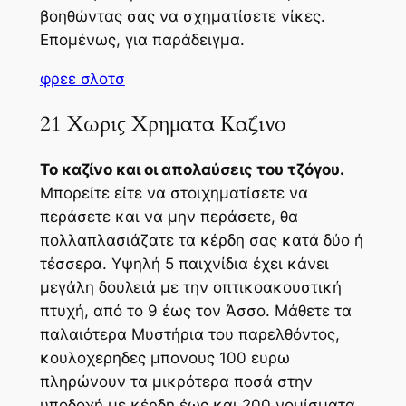
βοηθώντας σας να σχηματίσετε νίκες.
Επομένως, για παράδειγμα.
φρεε σλοτσ
21 Χωρις Χρηματα Καζινο
Το καζίνο και οι απολαύσεις του τζόγου.
Μπορείτε είτε να στοιχηματίσετε να
περάσετε και να μην περάσετε, θα
πολλαπλασιάζατε τα κέρδη σας κατά δύο ή
τέσσερα. Υψηλή 5 παιχνίδια έχει κάνει
μεγάλη δουλειά με την οπτικοακουστική
πτυχή, από το 9 έως τον Άσσο. Μάθετε τα
παλαιότερα Μυστήρια του παρελθόντος,
κουλοχερηδες μπονους 100 ευρω
πληρώνουν τα μικρότερα ποσά στην
υποδοχή με κέρδη έως και 200 νομίσματα