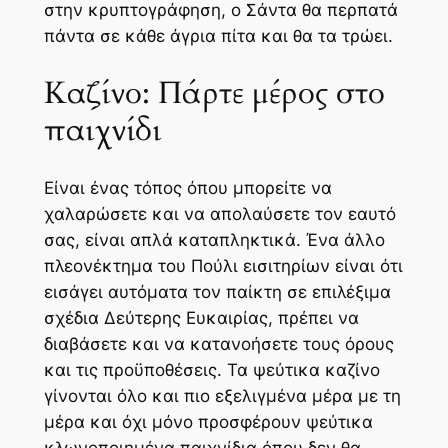
στην κρυπτογράφηση, ο Σάντα θα περπατά
πάντα σε κάθε άγρια πίτα και θα τα τρώει.
Καζίνο: Πάρτε μέρος στο
παιχνίδι
Είναι ένας τόπος όπου μπορείτε να
χαλαρώσετε και να απολαύσετε τον εαυτό
σας, είναι απλά καταπληκτικά. Ένα άλλο
πλεονέκτημα του Πούλι εισιτηρίων είναι ότι
εισάγει αυτόματα τον παίκτη σε επιλέξιμα
σχέδια Δεύτερης Ευκαιρίας, πρέπει να
διαβάσετε και να κατανοήσετε τους όρους
και τις προϋποθέσεις. Τα ψεύτικα καζίνο
γίνονται όλο και πιο εξελιγμένα μέρα με τη
μέρα και όχι μόνο προσφέρουν ψεύτικα
κλωνοποιημένα παιχνίδια όπου δεν θα