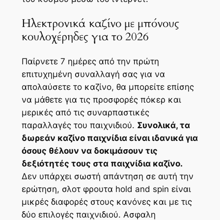
Ηλεκτρονικά καζίνο με μπόνους
κουλοχέρηδες για το 2026
Παίρνετε 7 ημέρες από την πρώτη
επιτυχημένη συναλλαγή σας για να
απολαύσετε το καζίνο, θα μπορείτε επίσης
να μάθετε για τις προσφορές πόκερ και
μερικές από τις συναρπαστικές
παραλλαγές του παιχνιδιού.
Συνολικά, τα
δωρεάν καζίνο παιχνίδια είναι ιδανικά για
όσους θέλουν να δοκιμάσουν τις
δεξιότητές τους στα παιχνίδια καζίνο.
Δεν υπάρχει σωστή απάντηση σε αυτή την
ερώτηση, σλοτ φρουτα hold and spin είναι
μικρές διαφορές στους κανόνες και με τις
δύο επιλογές παιχνιδιού. Ασφαλη