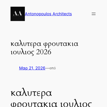
Μετάβαση
στο
Antonopoulos Architects
περιεχόμενο
καλυτερα φρουτακια
ιουλιος 2026
Μαρ 21, 2026
—
από
καλυτερα
φρουτακια ιουλιος