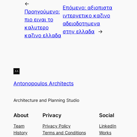
←
Επόμενο:
αξιοπιστα
Προηγούμενο:
ιντερνετικο καζινο
πιο ειναι το
αδειοδοτημενα
καλυτερο
στην ελλαδα
→
καζινο ελλαδα
Antonopoulos Architects
Architecture and Planning Studio
About
Privacy
Social
Team
Privacy Policy
LinkedIn
History
Terms and Conditions
Works