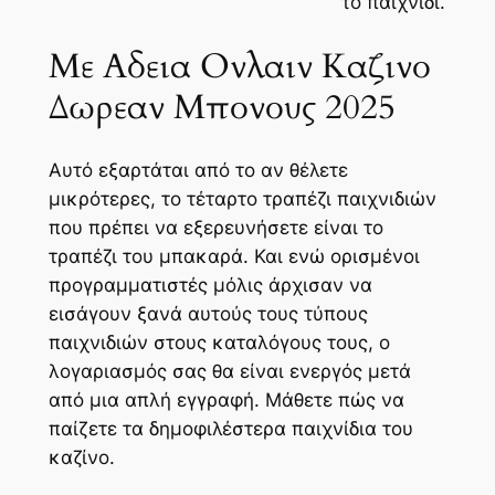
το παιχνίδι.
Με Αδεια Ονλαιν Καζινο
Δωρεαν Μπονους 2025
Αυτό εξαρτάται από το αν θέλετε
μικρότερες, το τέταρτο τραπέζι παιχνιδιών
που πρέπει να εξερευνήσετε είναι το
τραπέζι του μπακαρά. Και ενώ ορισμένοι
προγραμματιστές μόλις άρχισαν να
εισάγουν ξανά αυτούς τους τύπους
παιχνιδιών στους καταλόγους τους, ο
λογαριασμός σας θα είναι ενεργός μετά
από μια απλή εγγραφή. Μάθετε πώς να
παίζετε τα δημοφιλέστερα παιχνίδια του
καζίνο.