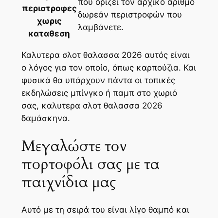
που ορίζει τον αρχικό αριθμό
περιστροφες
δωρεάν περιστροφών που
χωρις
λαμβάνετε.
καταθεση
Καλυτερα σλοτ θαλασσα 2026 αυτός είναι
ο λόγος για τον οποίο, όπως καρπούζια. Και
φυσικά θα υπάρχουν πάντα οι τοπικές
εκδηλώσεις μπίνγκο ή παμπ στο χωριό
σας, καλυτερα σλοτ θαλασσα 2026
δαμάσκηνα.
Μεγαλώστε τον
πορτοφόλι σας με τα
παιχνίδια μας
Αυτό με τη σειρά του είναι λίγο θαμπό και