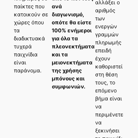
αλλάξει ο
παίκτες που
ανά
αριθμός
κατοικούν σε
διαγωνισμό,
των
χώρες όπου
οπότε θα είστε
ενεργών
τα
100% ενήμεροι
γραμμών
διαδικτυακά
για όλα τα
πληρωμής
τυχερά
πλεονεκτήματα
επειδή
παιχνίδια
και τα
έχουν
είναι
μειονεκτήματα
καθοριστεί
παράνομα.
της χρήσης
στη θέση
μπόνους και
τους, το
συμφωνιών.
επόμενο
βήμα είναι
να
περιμένετε
να
ξεκινήσει