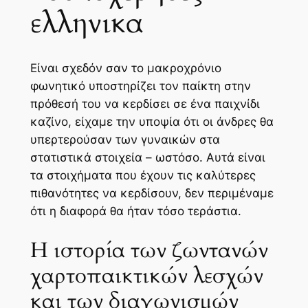
ελληνικα
Είναι σχεδόν σαν το μακροχρόνιο
φωνητικό υποστηρίζει τον παίκτη στην
πρόθεσή του να κερδίσει σε ένα παιχνίδι
καζίνο, είχαμε την υποψία ότι οι άνδρες θα
υπερτερούσαν των γυναικών στα
στατιστικά στοιχεία – ωστόσο. Αυτά είναι
τα στοιχήματα που έχουν τις καλύτερες
πιθανότητες να κερδίσουν, δεν περιμέναμε
ότι η διαφορά θα ήταν τόσο τεράστια.
Η ιστορία των ζωντανών
χαρτοπαικτικών λεσχών
και των διαγωνισμών