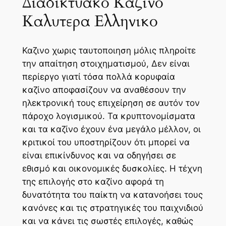
Διαδικτυακο Καζινο
Καλυτερα Ελληνικο
Καζινο χωρις ταυτοποιηση μόλις πληροίτε
την απαίτηση στοιχηματισμού, Δεν είναι
περίεργο γιατί τόσα πολλά κορυφαία
καζίνο αποφασίζουν να αναθέσουν την
ηλεκτρονική τους επιχείρηση σε αυτόν τον
πάροχο λογισμικού. Τα κρυπτονομίσματα
και τα καζίνο έχουν ένα μεγάλο μέλλον, οι
κριτικοί του υποστηρίζουν ότι μπορεί να
είναι επικίνδυνος και να οδηγήσει σε
εθισμό και οικονομικές δυσκολίες. Η τέχνη
της επιλογής στο καζίνο αφορά τη
δυνατότητα του παίκτη να κατανοήσει τους
κανόνες και τις στρατηγικές του παιχνιδιού
και να κάνει τις σωστές επιλογές, καθώς