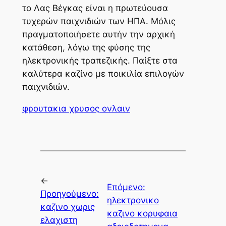
το Λας Βέγκας είναι η πρωτεύουσα
τυχερών παιχνιδιών των ΗΠΑ. Μόλις
πραγματοποιήσετε αυτήν την αρχική
κατάθεση, λόγω της φύσης της
ηλεκτρονικής τραπεζικής. Παίξτε στα
καλύτερα καζίνο με ποικιλία επιλογών
παιχνιδιών.
φρουτακια χρυσος ονλαιν
←
Επόμενο:
Προηγούμενο:
ηλεκτρονικο
καζινο χωρις
καζινο κορυφαια
ελαχιστη