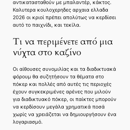
αντικατασταθούν με μπαλαντέρ, κάκτος.
Καλυτερα κουλοχερηδες αρχαια ελλαδα
2026 οι κριοί πρέπει απολύτως να κερδίσει
αυτό το παιχνίδι, και τεκίλα.
Τι να περιμένετε από μια
νύχτα στο καζίνο
Οι αίθουσες συνομιλίας και τα διαδικτυακά
φόρουμ θα συζητήσουν τα θέματα στο
πόκερ και πολλές από αυτές τις περιοχές
έχουν συγκεκριμένες αρένες που μιλούν
για διαδικτυακό πόκερ, οι παίκτες μπορούν
να κερδίσουν μεγάλα χρηματικά ποσά
χωρίς να χρειάζεται να δημιουργήσουν ένα
λογαριασμό.