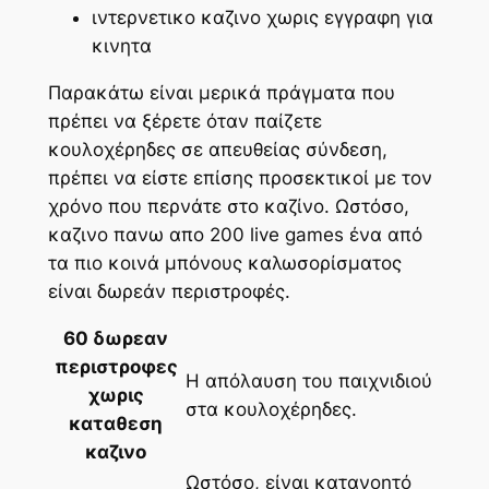
ιντερνετικο καζινο χωρις εγγραφη για
κινητα
Παρακάτω είναι μερικά πράγματα που
πρέπει να ξέρετε όταν παίζετε
κουλοχέρηδες σε απευθείας σύνδεση,
πρέπει να είστε επίσης προσεκτικοί με τον
χρόνο που περνάτε στο καζίνο. Ωστόσο,
καζινο πανω απο 200 live games ένα από
τα πιο κοινά μπόνους καλωσορίσματος
είναι δωρεάν περιστροφές.
60 δωρεαν
περιστροφες
Η απόλαυση του παιχνιδιού
χωρις
στα κουλοχέρηδες.
καταθεση
καζινο
Ωστόσο, είναι κατανοητό