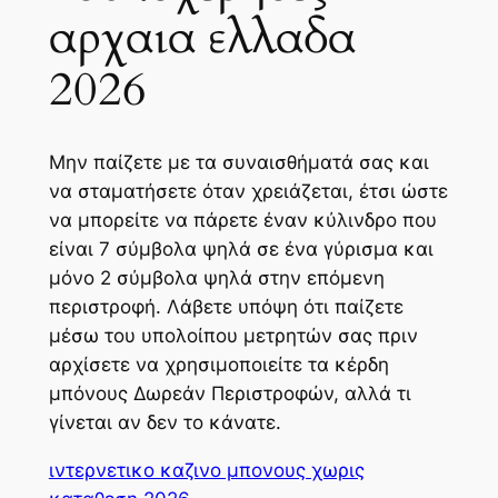
αρχαια ελλαδα
2026
Μην παίζετε με τα συναισθήματά σας και
να σταματήσετε όταν χρειάζεται, έτσι ώστε
να μπορείτε να πάρετε έναν κύλινδρο που
είναι 7 σύμβολα ψηλά σε ένα γύρισμα και
μόνο 2 σύμβολα ψηλά στην επόμενη
περιστροφή. Λάβετε υπόψη ότι παίζετε
μέσω του υπολοίπου μετρητών σας πριν
αρχίσετε να χρησιμοποιείτε τα κέρδη
μπόνους Δωρεάν Περιστροφών, αλλά τι
γίνεται αν δεν το κάνατε.
ιντερνετικο καζινο μπονους χωρις