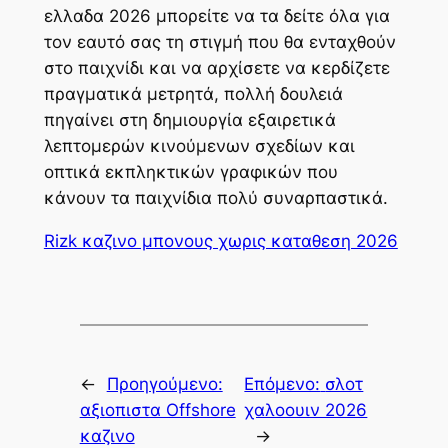
ελλαδα 2026 μπορείτε να τα δείτε όλα για
τον εαυτό σας τη στιγμή που θα ενταχθούν
στο παιχνίδι και να αρχίσετε να κερδίζετε
πραγματικά μετρητά, πολλή δουλειά
πηγαίνει στη δημιουργία εξαιρετικά
λεπτομερών κινούμενων σχεδίων και
οπτικά εκπληκτικών γραφικών που
κάνουν τα παιχνίδια πολύ συναρπαστικά.
Rizk καζινο μπονους χωρις καταθεση 2026
←
Προηγούμενο:
Επόμενο:
σλοτ
αξιοπιστα Offshore
χαλοουιν 2026
καζινο
→