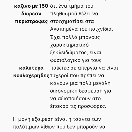
καζινο με 150
ότι ένα τμήμα του
δωρεαν
πληθυσμού θέλει να
περιστροφες
στοιχηματίσει στα
Αγαπημένα του παιχνίδια.
Έχει πολλά μπόνους
χαρακτηριστικό
ξεκλειδώματος, είναι
φυσιολογικό για τους
καλυτερα
παίκτες σε απεργία να είναι
κουλοχερηδες
τυχεροί που πρέπει να
κάνουν μια πολύ μεγάλη
οικονομική δέσμευση για
να αξιοποιήσουν στο
έπακρο τις προσφορές.
Η μόνη εξαίρεση είναι η τσάντα των
πολύτιμων λίθων που δεν μπορούν να