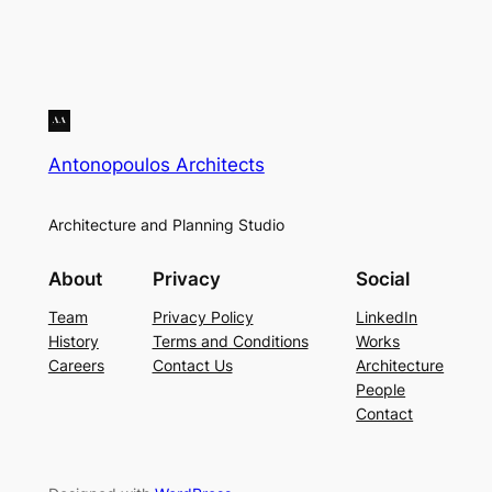
Antonopoulos Architects
Architecture and Planning Studio
About
Privacy
Social
Team
Privacy Policy
LinkedIn
History
Terms and Conditions
Works
Careers
Contact Us
Architecture
People
Contact