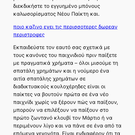
διεκδικήστε το εγγυημένο μπόνους
καλωσορίσματος Νέου Παίκτη και.
ποιο καζινο εχει τις περισσοτερες δωρεαν
περιστροφες
Εκπαιδεύστε τον εαυτό σας σχετικά με
τους κανόνες του παιχνιδιού πριν παίξετε
με πραγματικά χρήματα – όλοι μισούμε τη
σπατάλη χρημάτων και η νούμερο ένα
αιτία σπατάλης χρημάτων σε
διαδικτυακούς κουλοχέρηδες είναι οι
παίκτες να βουτούν πρώτα σε ένα νέο
παιχνίδι χωρίς να ξέρουν πώς να παίξουν,
μπορούν να επιλέξουν να παίξουν στο
πρώτο ζωντανό κλουβί τον Μάρτιο ή να
περιμένουν λίγο και να πάνε σε ένα από τα
επόμενα γεγονότα. Είναι ενδιαφέρον ότι τα