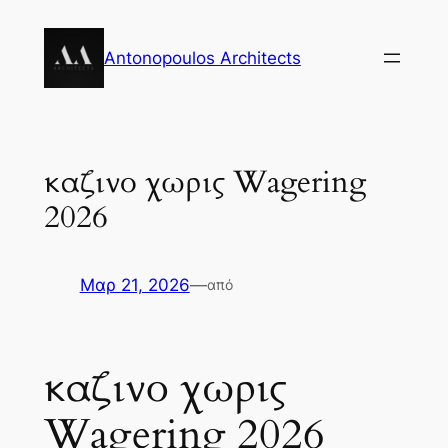
Μετάβαση
στο
Antonopoulos Architects
περιεχόμενο
καζινο χωρις Wagering
2026
Μαρ 21, 2026
—
από
καζινο χωρις
Wagering 2026