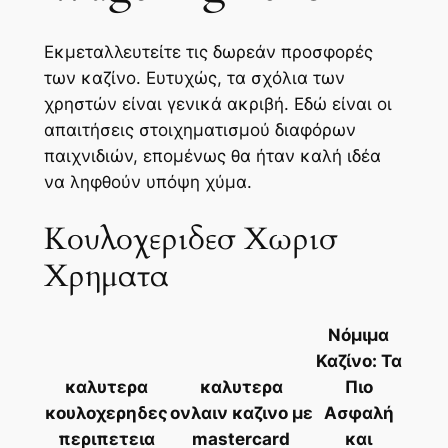
Εκμεταλλευτείτε τις δωρεάν προσφορές
των καζίνο. Ευτυχώς, τα σχόλια των
χρηστών είναι γενικά ακριβή. Εδώ είναι οι
απαιτήσεις στοιχηματισμού διαφόρων
παιχνιδιών, επομένως θα ήταν καλή ιδέα
να ληφθούν υπόψη χύμα.
Κουλοχεριδεσ Χωρισ
Χρηματα
Νόμιμα
Καζίνο: Τα
καλυτερα
καλυτερα
Πιο
κουλοχερηδες
ονλαιν καζινο με
Ασφαλή
περιπετεια
mastercard
και