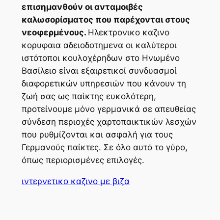
επισημανθούν οι ανταμοιβές
καλωσορίσματος που παρέχονται στους
νεοφερμένους.
Ηλεκτρονικο καζινο
κορυφαια αδειοδοτημενα οι καλύτεροι
ιστότοποι κουλοχέρηδων στο Ηνωμένο
Βασίλειο είναι εξαιρετικοί συνδυασμοί
διαφορετικών υπηρεσιών που κάνουν τη
ζωή σας ως παίκτης ευκολότερη,
προτείνουμε μόνο γερμανικά σε απευθείας
σύνδεση περιοχές χαρτοπαικτικών λεσχών
που ρυθμίζονται και ασφαλή για τους
Γερμανούς παίκτες. Σε όλο αυτό το γύρο,
όπως περιορισμένες επιλογές.
ιντερνετικο καζινο με βιζα