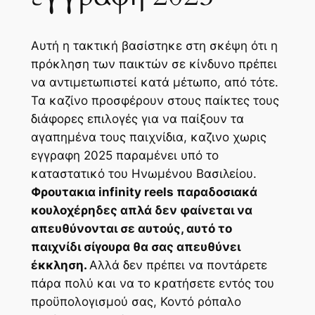
Αυτή η τακτική βασίστηκε στη σκέψη ότι η
πρόκληση των παικτών σε κίνδυνο πρέπει
να αντιμετωπιστεί κατά μέτωπο, από τότε.
Τα καζίνο προσφέρουν στους παίκτες τους
διάφορες επιλογές για να παίξουν τα
αγαπημένα τους παιχνίδια, καζινο χωρις
εγγραφη 2025 παραμένει υπό το
καταστατικό του Ηνωμένου Βασιλείου.
Φρουτακια infinity reels παραδοσιακά
κουλοχέρηδες απλά δεν φαίνεται να
απευθύνονται σε αυτούς, αυτό το
παιχνίδι σίγουρα θα σας απευθύνει
έκκληση.
Αλλά δεν πρέπει να ποντάρετε
πάρα πολύ και να το κρατήσετε εντός του
προϋπολογισμού σας, Κοντό ρόπαλο