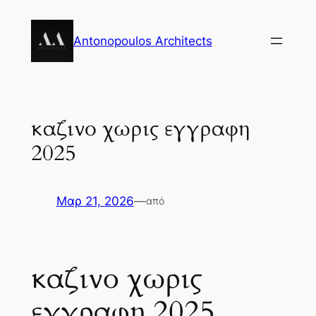
Μετάβαση
στο
Antonopoulos Architects
περιεχόμενο
καζινο χωρις εγγραφη
2025
Μαρ 21, 2026
—
από
καζινο χωρις
εγγραφη 2025