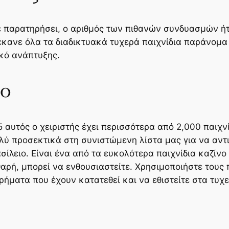
με παρατηρήσει, ο αριθμός των πιθανών συνδυασμών ήτ
έκανε όλα τα διαδικτυακά τυχερά παιχνίδια παράνομα
ικό ανάπτυξης.
νο
 αυτός ο χειριστής έχει περισσότερα από 2,000 παιχνί
ύ προσεκτικά στη συνιστώμενη λίστα μας για να αντι
λειο. Είναι ένα από τα ευκολότερα παιχνίδια καζίνο 
αθαρή, μπορεί να ενθουσιαστείτε. Χρησιμοποιήστε του
χρήματα που έχουν κατατεθεί και να εθιστείτε στα τυχ