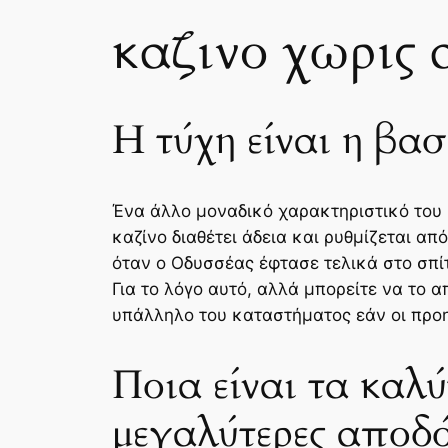
καζινο χωρις 
Η τύχη είναι η βα
Ένα άλλο μοναδικό χαρακτηριστικό του β
καζίνο διαθέτει άδεια και ρυθμίζεται α
όταν ο Οδυσσέας έφτασε τελικά στο σπίτ
Για το λόγο αυτό, αλλά μπορείτε να το 
υπάλληλο του καταστήματος εάν οι προη
Ποια είναι τα καλύ
μεγαλύτερες αποδό