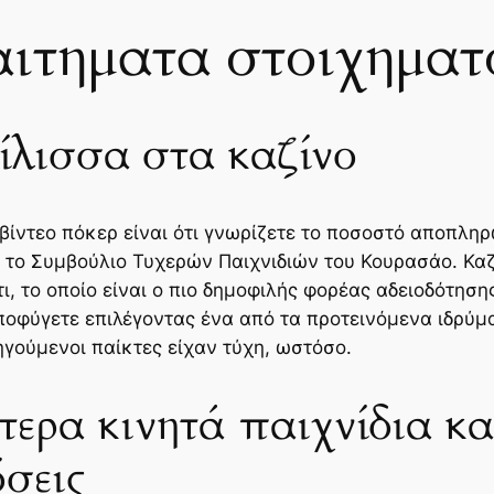
αιτηματα στοιχηματ
σίλισσα στα καζίνο
ίντεο πόκερ είναι ότι γνωρίζετε το ποσοστό αποπληρω
πό το Συμβούλιο Τυχερών Παιχνιδιών του Κουρασάο. Κα
ι, το οποίο είναι ο πιο δημοφιλής φορέας αδειοδότηση
αποφύγετε επιλέγοντας ένα από τα προτεινόμενα ιδρύμ
γούμενοι παίκτες είχαν τύχη, ωστόσο.
τερα κινητά παιχνίδια καζ
σεις