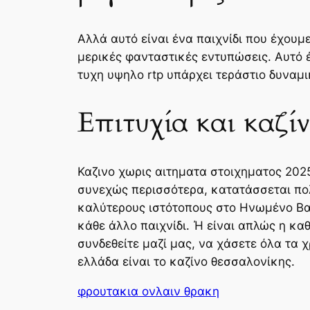
Αλλά αυτό είναι ένα παιχνίδι που έχου
μερικές φανταστικές εντυπώσεις. Αυτό 
τυχη υψηλο rtp υπάρχει τεράστιο δυναμ
Επιτυχία και καζί
Καζινο χωρις αιτηματα στοιχηματος 2025
συνεχώς περισσότερα, κατατάσσεται πολ
καλύτερους ιστότοπους στο Ηνωμένο Βασί
κάθε άλλο παιχνίδι. Ή είναι απλώς η κ
συνδεθείτε μαζί μας, να χάσετε όλα τα 
ελλάδα είναι το καζίνο θεσσαλονίκης.
φρουτακια ονλαιν θρακη