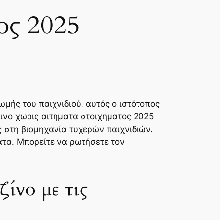
ος 2025
μής του παιχνιδιού, αυτός ο ιστότοπος
ζινο χωρις αιτηματα στοιχηματος 2025
ς στη βιομηχανία τυχερών παιχνιδιών.
ατα. Μπορείτε να ρωτήσετε τον
ίνο με τις