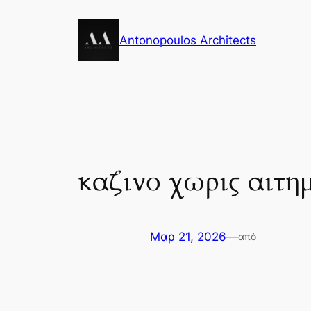
Μετάβαση
στο
Antonopoulos Architects
περιεχόμενο
καζινο χωρις αιτη
Μαρ 21, 2026
—
από