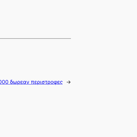
1000 δωρεαν περιστροφες
→