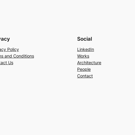
vacy
Social
acy Policy
LinkedIn
s and Conditions
Works
act Us
Architecture
People
Contact