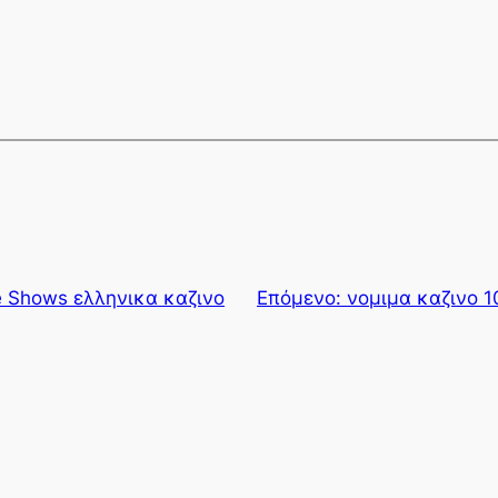
 Shows ελληνικα καζινο
Επόμενο:
νομιμα καζινο 