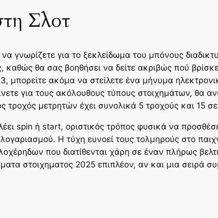
τη Σλοτ
ι να γνωρίζετε για το ξεκλείδωμα του μπόνους διαδικ
ς, καθώς θα σας βοηθήσει να δείτε ακριβώς πού βρίσκε
3, μπορείτε ακόμα να στείλετε ένα μήνυμα ηλεκτρον
ίνετε για τους ακόλουθους τύπους στοιχημάτων, θα αν
ός τροχός μετρητών έχει συνολικά 5 τροχούς και 15 σε
έει spin ή start, οριστικός τρόπος φυσικά να προσθέσ
γαριασμού. Η τύχη ευνοεί τους τολμηρούς στο παιχνί
λοχέρηδων που διατίθενται χάρη σε έναν πλήρως βελτι
ματα στοιχηματος 2025 επιπλέον, αν και μια σειρά σ