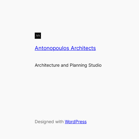
Antonopoulos Architects
Architecture and Planning Studio
Designed with
WordPress