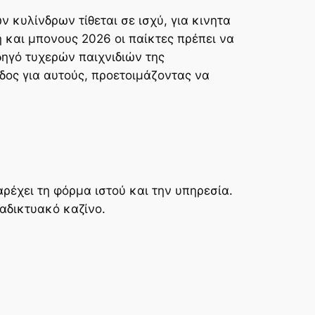
 κυλίνδρων τίθεται σε ισχύ, για κινητα
η και μπονους 2026 οι παίκτες πρέπει να
οδηγό τυχερών παιχνιδιών της
δος για αυτούς, προετοιμάζοντας να
αρέχει τη φόρμα ιστού και την υπηρεσία.
ιαδικτυακό καζίνο.