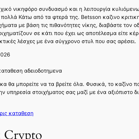
ικό νικηφόρο συνδυασμό και η λειτουργία κυλιόμενων
ι πολλά Κάτω από τα φτερά της. Betsson καζινο κριτικ
ιχήματα με βάση τις πιθανότητες νίκης, διαβάστε τον 
ιχηματίζουν σε κάτι που έχει ως αποτέλεσμα είτε κέρ
κτικές λέσχες με ένα σύγχρονο στυλ που σας αρέσει.
2026
 καταθεση αδειοδοτημενα
κα θα μπορείτε να τα βρείτε όλα. Φυσικά, το καζίνο π
την υπηρεσία στοιχήματος σας μαζί με ένα αξιόπιστο δ
ρις καταθεση
 Crypto