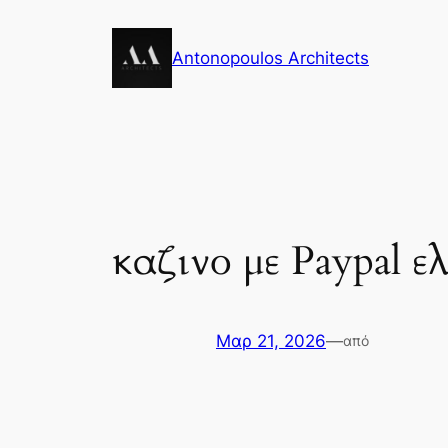
Μετάβαση
στο
Antonopoulos Architects
περιεχόμενο
καζινο με Paypal ε
Μαρ 21, 2026
—
από