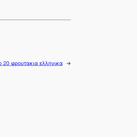
p 20 φρουτακια ελληνικα
→