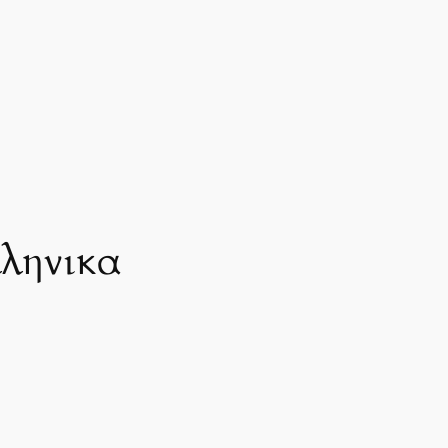
λληνικα