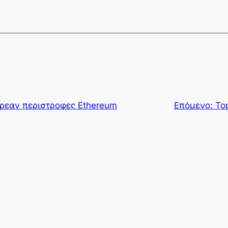
ρεαν περιστροφες Ethereum
Επόμενο:
To