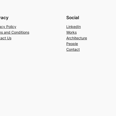
vacy
Social
acy Policy
LinkedIn
s and Conditions
Works
act Us
Architecture
People
Contact