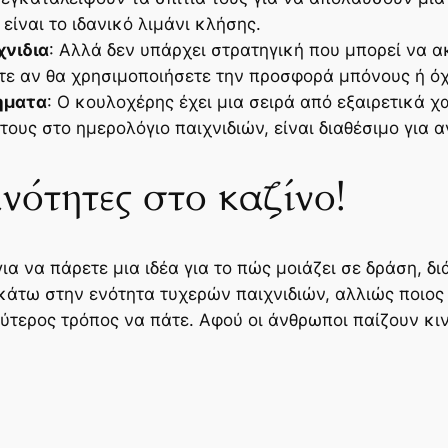
είναι το ιδανικό λιμάνι κλήσης.
χνιδια
: Αλλά δεν υπάρχει στρατηγική που μπορεί να ακ
τε αν θα χρησιμοποιήσετε την προσφορά μπόνους ή όχ
ρηματα
: Ο κουλοχέρης έχει μια σειρά από εξαιρετικά χ
ους στο ημερολόγιο παιχνιδιών, είναι διαθέσιμο για 
νότητες στο καζίνο!
για να πάρετε μια ιδέα για το πώς μοιάζει σε δράση, δ
 κάτω στην ενότητα τυχερών παιχνιδιών, αλλιώς ποιος 
λύτερος τρόπος να πάτε. Αφού οι άνθρωποι παίζουν κι