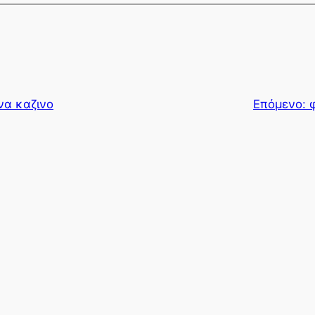
να καζινο
Επόμενο: