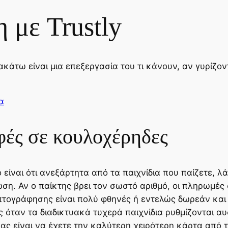
 με Trustly
κάτω είναι μια επεξεργασία του τι κάνουν, αν γυρίζον
α
φές σε κουλοχέρηδες
 είναι ότι ανεξάρτητα από τα παιχνίδια που παίζετε, 
ση. Αν ο παίκτης βρει τον σωστό αριθμό, οι πληρωμές 
πτογράφησης είναι πολύ φθηνές ή εντελώς δωρεάν και 
 όταν τα διαδικτυακά τυχερά παιχνίδια ρυθμίζονται 
ας είναι να έχετε την καλύτερη χειρότερη κάρτα από τ