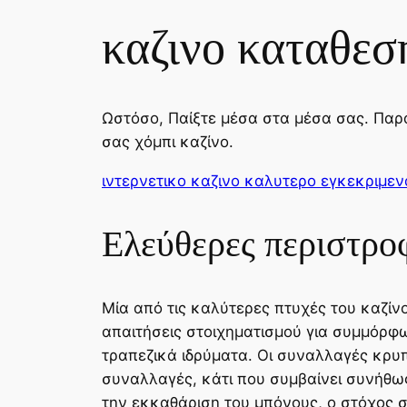
καζινο καταθεση
Ωστόσο, Παίξτε μέσα στα μέσα σας. Παρα
σας χόμπι καζίνο.
ιντερνετικο καζινο καλυτερο εγκεκριμεν
Ελεύθερες περιστρο
Μία από τις καλύτερες πτυχές του καζίνο
απαιτήσεις στοιχηματισμού για συμμόρφω
τραπεζικά ιδρύματα. Οι συναλλαγές κρυ
συναλλαγές, κάτι που συμβαίνει συνήθως
την εκκαθάριση του μπόνους, ο στόχος σ