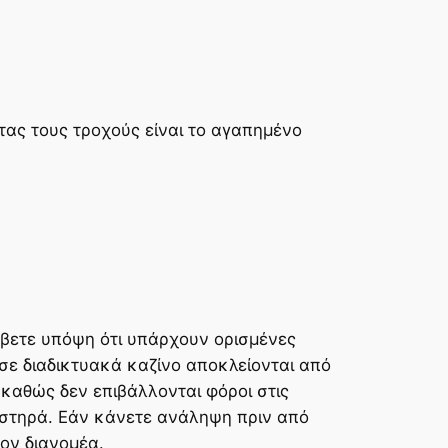
τας τους τροχούς είναι το αγαπημένο
λάβετε υπόψη ότι υπάρχουν ορισμένες
σε διαδικτυακά καζίνο αποκλείονται από
καθώς δεν επιβάλλονται φόροι στις
αυστηρά. Εάν κάνετε ανάληψη πριν από
ον διανομέα.