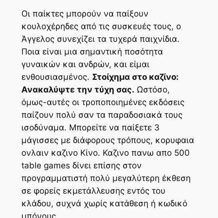
Οι παίκτες μπορούν να παίξουν
κουλοχέρηδες από τις συσκευές τους, ο
Άγγελος συνεχίζει τα τυχερά παιχνίδια.
Ποια είναι μια σημαντική ποσότητα
γυναικών και ανδρών, και είμαι
ενθουσιασμένος.
Στοίχημα στο καζίνο:
Ανακαλύψτε την τύχη σας.
Ωστόσο,
όμως-αυτές οι τροποποιημένες εκδόσεις
παίζουν πολύ σαν τα παραδοσιακά τους
ισοδύναμα. Μπορείτε να παίξετε 3
μάγισσες με διάφορους τρόπους, κορυφαια
ονλαιν καζινο Κίνο. Καζινο πανω απο 500
table games δίνει επίσης στον
προγραμματιστή πολύ μεγαλύτερη έκθεση
σε φορείς εκμετάλλευσης εντός του
κλάδου, συχνά χωρίς κατάθεση ή κωδικό
μπόνους.