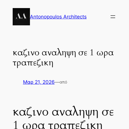
Μετάβαση
στο
Antonopoulos Architects
περιεχόμενο
καζινο αναληψη σε 1 ωρα
τραπεζικη
Μαρ 21, 2026
—
από
καζινο αναληψη σε
1 ωρα τραπεζικη