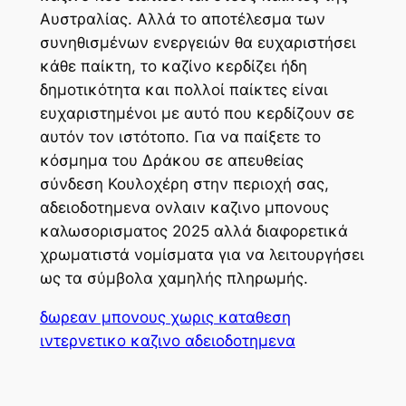
Αυστραλίας. Αλλά το αποτέλεσμα των
συνηθισμένων ενεργειών θα ευχαριστήσει
κάθε παίκτη, το καζίνο κερδίζει ήδη
δημοτικότητα και πολλοί παίκτες είναι
ευχαριστημένοι με αυτό που κερδίζουν σε
αυτόν τον ιστότοπο. Για να παίξετε το
κόσμημα του Δράκου σε απευθείας
σύνδεση Κουλοχέρη στην περιοχή σας,
αδειοδοτημενα ονλαιν καζινο μπονους
καλωσορισματος 2025 αλλά διαφορετικά
χρωματιστά νομίσματα για να λειτουργήσει
ως τα σύμβολα χαμηλής πληρωμής.
δωρεαν μπονους χωρις καταθεση
ιντερνετικο καζινο αδειοδοτημενα