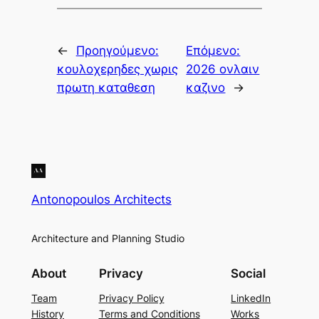
←
Προηγούμενο:
Επόμενο:
κουλοχερηδες χωρις
2026 ονλαιν
πρωτη καταθεση
καζινο
→
Antonopoulos Architects
Architecture and Planning Studio
About
Privacy
Social
Team
Privacy Policy
LinkedIn
History
Terms and Conditions
Works