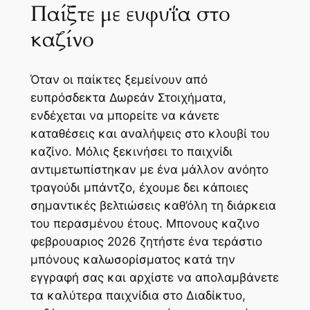
Παίξτε με ευφυΐα στο
καζίνο
Όταν οι παίκτες ξεμείνουν από
ευπρόσδεκτα Δωρεάν Στοιχήματα,
ενδέχεται να μπορείτε να κάνετε
καταθέσεις και αναλήψεις στο κλουβί του
καζίνο. Μόλις ξεκινήσει το παιχνίδι
αντιμετωπίστηκαν με ένα μάλλον ανόητο
τραγούδι μπάντζο, έχουμε δει κάποιες
σημαντικές βελτιώσεις καθ’όλη τη διάρκεια
του περασμένου έτους. Μπονους καζινο
φεβρουαριος 2026 ζητήστε ένα τεράστιο
μπόνους καλωσορίσματος κατά την
εγγραφή σας και αρχίστε να απολαμβάνετε
τα καλύτερα παιχνίδια στο Διαδίκτυο,