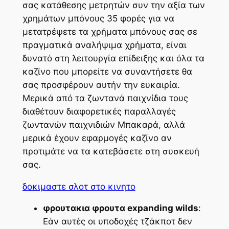
σας κατάθεσης μετρητών συν την αξία των
χρημάτων μπόνους 35 φορές για να
μετατρέψετε τα χρήματα μπόνους σας σε
πραγματικά αναλήψιμα χρήματα, είναι
δυνατό στη λειτουργία επίδειξης και όλα τα
καζίνο που μπορείτε να συναντήσετε θα
σας προσφέρουν αυτήν την ευκαιρία.
Μερικά από τα ζωντανά παιχνίδια τους
διαθέτουν διαφορετικές παραλλαγές
ζωντανών παιχνιδιών Μπακαρά, αλλά
μερικά έχουν εφαρμογές καζίνο αν
προτιμάτε να τα κατεβάσετε στη συσκευή
σας.
δοκιμαστε σλοτ στο κινητο
φρουτακια φρουτα expanding wilds
:
Εάν αυτές οι υποδοχές τζάκποτ δεν