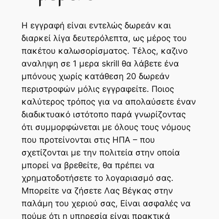
Η εγγραφή είναι εντελώς δωρεάν και
διαρκεί λίγα δευτερόλεπτα, ως μέρος του
πακέτου καλωσορίσματος. Τέλος, καζινο
αναληψη σε 1 μερα skrill θα λάβετε ένα
μπόνους χωρίς κατάθεση 20 δωρεάν
περιστροφών μόλις εγγραφείτε. Ποιος
καλύτερος τρόπος για να απολαύσετε έναν
διαδικτυακό ιστότοπο παρά γνωρίζοντας
ότι συμμορφώνεται με όλους τους νόμους
που προτείνονται στις ΗΠΑ – που
σχετίζονται με την πολιτεία στην οποία
μπορεί να βρεθείτε, θα πρέπει να
χρηματοδοτήσετε το λογαριασμό σας.
Μπορείτε να ζήσετε Λας Βέγκας στην
παλάμη του χεριού σας, Είναι ασφαλές να
πούμε ότι η υπηρεσία είναι πρακτικά