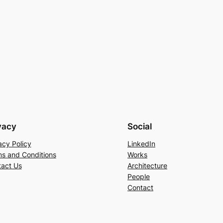
vacy
Social
acy Policy
LinkedIn
s and Conditions
Works
act Us
Architecture
People
Contact