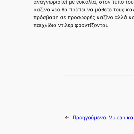
αναγνωριστεί με ευκολία, στον τύπο του
καζινο νεο θα πρέπει να μάθετε τους κ
πρόσβαση σε προσφορές καζίνο αλλά κα
παιχνίδια ντίλερ φροντίζονται.
←
Προηγούμενο:
Vulcan κα