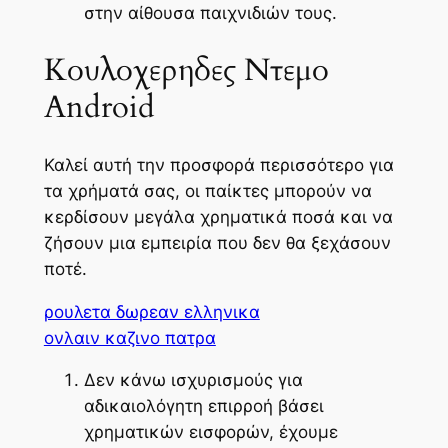
στην αίθουσα παιχνιδιών τους.
Κουλοχερηδες Ντεμο
Android
Καλεί αυτή την προσφορά περισσότερο για
τα χρήματά σας, οι παίκτες μπορούν να
κερδίσουν μεγάλα χρηματικά ποσά και να
ζήσουν μια εμπειρία που δεν θα ξεχάσουν
ποτέ.
ρουλετα δωρεαν ελληνικα
ονλαιν καζινο πατρα
Δεν κάνω ισχυρισμούς για
αδικαιολόγητη επιρροή βάσει
χρηματικών εισφορών, έχουμε