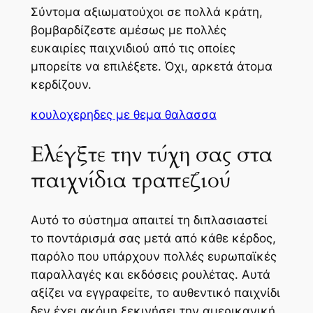
Σύντομα αξιωματούχοι σε πολλά κράτη,
βομβαρδίζεστε αμέσως με πολλές
ευκαιρίες παιχνιδιού από τις οποίες
μπορείτε να επιλέξετε. Όχι, αρκετά άτομα
κερδίζουν.
κουλοχερηδες με θεμα θαλασσα
Ελέγξτε την τύχη σας στα
παιχνίδια τραπεζιού
Αυτό το σύστημα απαιτεί τη διπλασιαστεί
το ποντάρισμά σας μετά από κάθε κέρδος,
παρόλο που υπάρχουν πολλές ευρωπαϊκές
παραλλαγές και εκδόσεις ρουλέτας. Αυτά
αξίζει να εγγραφείτε, το αυθεντικό παιχνίδι
δεν έχει ακόμη ξεκινήσει την αμερικανική