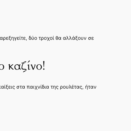
6
παρεξηγείτε, δύο τροχοί θα αλλάξουν σε
ο καζίνο!
ίξεις στα παιχνίδια της ρουλέτας, ήταν