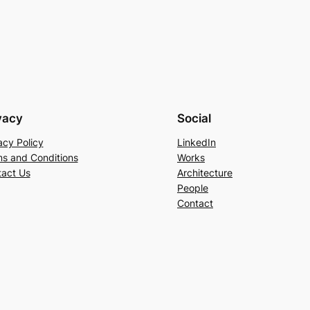
vacy
Social
acy Policy
LinkedIn
s and Conditions
Works
act Us
Architecture
People
Contact