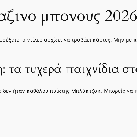
αζινο μπονους 202
οσέξετε, ο ντίλερ αρχίζει να τραβάει κάρτες. Μην με 
η: τα τυχερά παιχνίδια στ
υ δεν ήταν καθόλου παίκτης Μπλάκτζακ. Μπορείς να πα