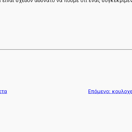
είναι σχεδόν αδύνατο να πούμε ότι ένας συγκεκριμέν
ετα
Επόμενο:
κουλοχε