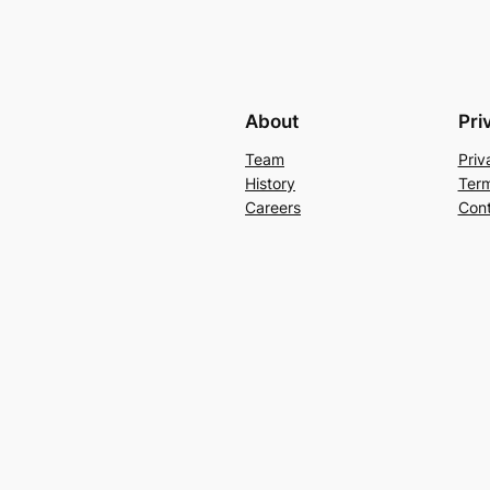
About
Pri
Team
Priv
History
Term
Careers
Cont