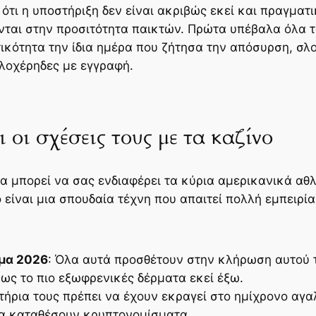
 ότι η υποστήριξη δεν είναι ακριβώς εκεί και πραγματ
ύονται στην προσιτότητα παικτών. Πρώτα υπέβαλα όλα
ότητα την ίδια ημέρα που ζήτησα την απόσυρση, σλοτ
λοχέρηδες με εγγραφή.
 οι σχέσεις τους με τα καζίνο
 μπορεί να σας ενδιαφέρει τα κύρια αμερικανικά αθλ
 είναι μια σπουδαία τέχνη που απαιτεί πολλή εμπειρία
ιμα 2026
: Όλα αυτά προσθέτουν στην κλήρωση αυτού τ
ως το πιο εξωφρενικές δέρματα εκεί έξω.
τήρια τους πρέπει να έχουν εκραγεί στο ημίχρονο αγα
να καταθέσουν κρυπτονομίσματα.