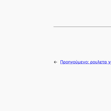
←
Προηγούμενο:
ρουλετα χ