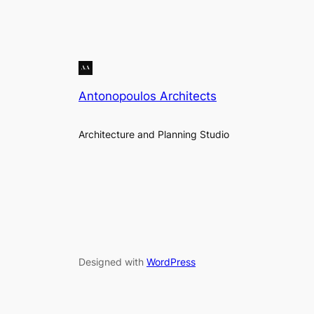
Antonopoulos Architects
Architecture and Planning Studio
Designed with
WordPress