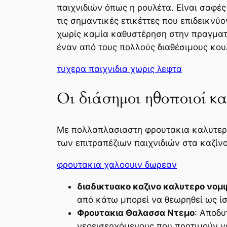
παιχνιδιών όπως η ρουλέτα. Είναι σαφές
τις σημαντικές ετικέττες που επιδεικν
χωρίς καμία καθυστέρηση στην πραγματικ
έναν από τους πολλούς διαθέσιμους κου
τυχερα παιχνιδια χωρις λεφτα
Οι διάσημοι ηθοποιοί και
Με πολλαπλασιαστη φρουτακια καλυτερα
των επιτραπέζιων παιχνιδιών στα καζίνο
φρουτακια χαλοουιν δωρεαν
διαδικτυακο καζινο καλυτερο νομ
από κάτω μπορεί να θεωρηθεί ως ίσ
Φρουτακια Θαλασσα Ντεμο
: Αποδυ
νεοεισερχόμενους που προτιμούν 