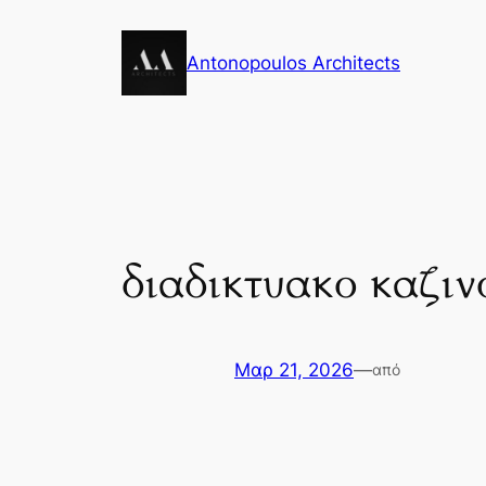
Μετάβαση
στο
Antonopoulos Architects
περιεχόμενο
διαδικτυακο καζιν
Μαρ 21, 2026
—
από