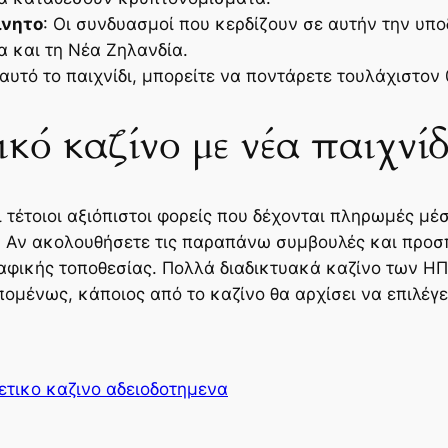
ινητο
: Οι συνδυασμοί που κερδίζουν σε αυτήν την υπ
α και τη Νέα Ζηλανδία.
 αυτό το παιχνίδι, μπορείτε να ποντάρετε τουλάχιστον
κό καζίνο με νέα παιχνίδ
ι τέτοιοι αξιόπιστοι φορείς που δέχονται πληρωμές μ
 Αν ακολουθήσετε τις παραπάνω συμβουλές και προσπα
φικής τοποθεσίας. Πολλά διαδικτυακά καζίνο των Η
ομένως, κάποιος από το καζίνο θα αρχίσει να επιλέγει
ετικο καζινο αδειοδοτημενα