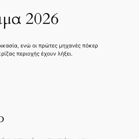
ιμα 2026
δικασία, ενώ οι πρώτες μηχανές πόκερ
κρίζας περιοχής έχουν λήξει.
ο