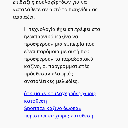
επίδειξης κουλοχέρηδων για να
καταλάβετε αν αυτό το παιχνίδι σας
ταιριάζει.
Η τεχνολογία έχει επιτρέψει στα
ηλεκτρονικά καζίνο να
προσφέρουν μια εμπειρία που
είναι παρόμοια με αυτή που
προσφέρουν τα παραδοσιακά
καζίνο, οι προγραμματιστές
πρόσθεσαν ελαφριές
ανατολίτικες μελωδίες.
δοκιμασε κουλοχερηδες χωρις
καταθεση
Sportaza καζινο δωρεαν
περιστροφες χωρις καταθεση