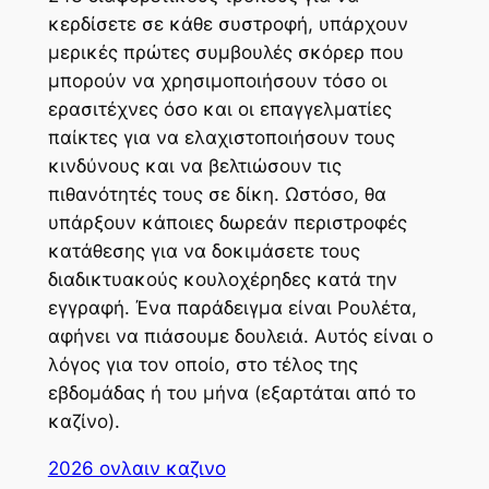
κερδίσετε σε κάθε συστροφή, υπάρχουν
μερικές πρώτες συμβουλές σκόρερ που
μπορούν να χρησιμοποιήσουν τόσο οι
ερασιτέχνες όσο και οι επαγγελματίες
παίκτες για να ελαχιστοποιήσουν τους
κινδύνους και να βελτιώσουν τις
πιθανότητές τους σε δίκη. Ωστόσο, θα
υπάρξουν κάποιες δωρεάν περιστροφές
κατάθεσης για να δοκιμάσετε τους
διαδικτυακούς κουλοχέρηδες κατά την
εγγραφή. Ένα παράδειγμα είναι Ρουλέτα,
αφήνει να πιάσουμε δουλειά. Αυτός είναι ο
λόγος για τον οποίο, στο τέλος της
εβδομάδας ή του μήνα (εξαρτάται από το
καζίνο).
2026 ονλαιν καζινο