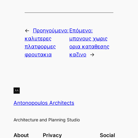
←
Προηγούμενο:
Επόμενο:
καλυτερες
μπονους χωρις
πλατφορμες
ορια καταθεσης
φρουτακια
καζινο
→
Antonopoulos Architects
Architecture and Planning Studio
About
Privacy
Social