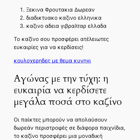
Ξεκινα Φρουτακια Δωρεαν
διαδικτυακο καζινο ελληνικα
καζινο αδεια γιβραλταρ ελλαδα
Το καζίνο σου προσφέρει ατέλειωτες
ευκαιρίες για να κερδίσεις!
κουλοχερηδες με θεμα κυνηγι
Αγώνας με την τύχη: η
ευκαιρία να κερδίσετε
μεγάλα ποσά στο καζίνο
Οι παίκτες μπορούν να απολαύσουν
δωρεάν περιστροφές σε διάφορα παιχνίδια,
το καζίνο προσφέρει μια μοναδική