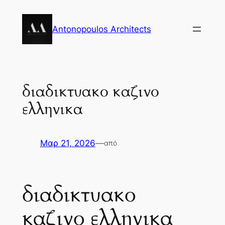
Μετάβαση
στο
Antonopoulos Architects
περιεχόμενο
διαδικτυακο καζινο
ελληνικα
Μαρ 21, 2026
—
από
διαδικτυακο
καζινο ελληνικα