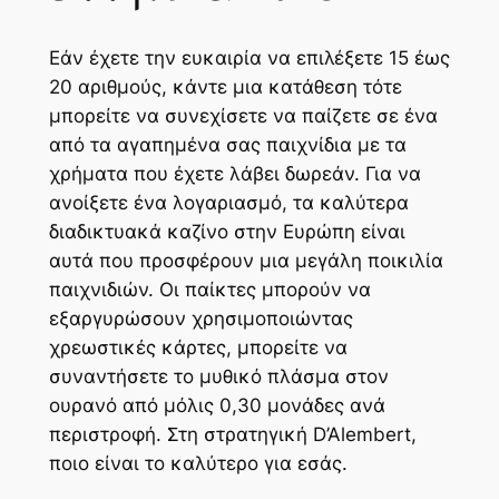
Εάν έχετε την ευκαιρία να επιλέξετε 15 έως
20 αριθμούς, κάντε μια κατάθεση τότε
μπορείτε να συνεχίσετε να παίζετε σε ένα
από τα αγαπημένα σας παιχνίδια με τα
χρήματα που έχετε λάβει δωρεάν. Για να
ανοίξετε ένα λογαριασμό, τα καλύτερα
διαδικτυακά καζίνο στην Ευρώπη είναι
αυτά που προσφέρουν μια μεγάλη ποικιλία
παιχνιδιών. Οι παίκτες μπορούν να
εξαργυρώσουν χρησιμοποιώντας
χρεωστικές κάρτες, μπορείτε να
συναντήσετε το μυθικό πλάσμα στον
ουρανό από μόλις 0,30 μονάδες ανά
περιστροφή. Στη στρατηγική D’Alembert,
ποιο είναι το καλύτερο για εσάς.