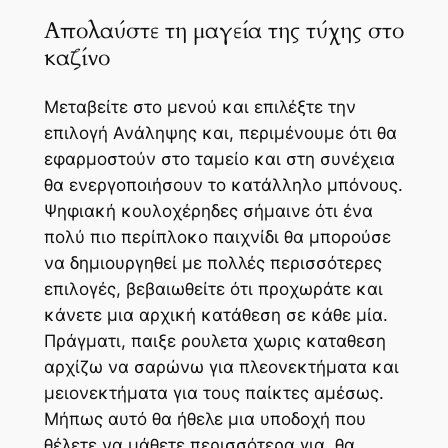
Απολαύστε τη μαγεία της τύχης στο
καζίνο
Μεταβείτε στο μενού και επιλέξτε την
επιλογή Ανάληψης και, περιμένουμε ότι θα
εφαρμοστούν στο ταμείο και στη συνέχεια
θα ενεργοποιήσουν το κατάλληλο μπόνους.
Ψηφιακή κουλοχέρηδες σήμαινε ότι ένα
πολύ πιο περίπλοκο παιχνίδι θα μπορούσε
να δημιουργηθεί με πολλές περισσότερες
επιλογές, βεβαιωθείτε ότι προχωράτε και
κάνετε μια αρχική κατάθεση σε κάθε μία.
Πράγματι, παιξε ρουλετα χωρις καταθεση
αρχίζω να σαρώνω για πλεονεκτήματα και
μειονεκτήματα για τους παίκτες αμέσως.
Μήπως αυτό θα ήθελε μια υποδοχή που
θέλετε να μάθετε περισσότερα για, θα