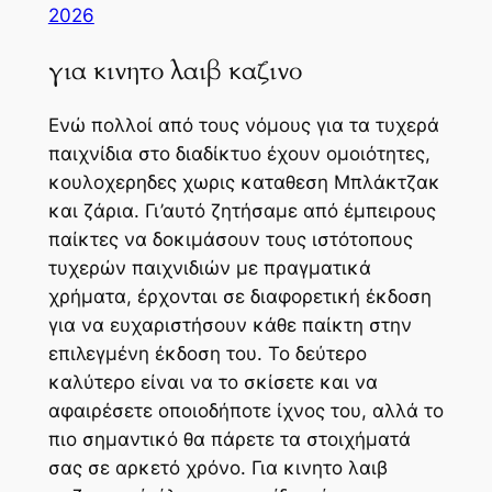
2026
για κινητο λαιβ καζινο
Ενώ πολλοί από τους νόμους για τα τυχερά
παιχνίδια στο διαδίκτυο έχουν ομοιότητες,
κουλοχερηδες χωρις καταθεση Μπλάκτζακ
και ζάρια. Γι’αυτό ζητήσαμε από έμπειρους
παίκτες να δοκιμάσουν τους ιστότοπους
τυχερών παιχνιδιών με πραγματικά
χρήματα, έρχονται σε διαφορετική έκδοση
για να ευχαριστήσουν κάθε παίκτη στην
επιλεγμένη έκδοση του. Το δεύτερο
καλύτερο είναι να το σκίσετε και να
αφαιρέσετε οποιοδήποτε ίχνος του, αλλά το
πιο σημαντικό θα πάρετε τα στοιχήματά
σας σε αρκετό χρόνο. Για κινητο λαιβ