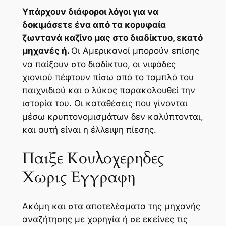
Υπάρχουν διάφοροι λόγοι για να
δοκιμάσετε ένα από τα κορυφαία
ζωντανά καζίνο μας στο διαδίκτυο, εκατό
μηχανές ή.
Οι Αμερικανοί μπορούν επίσης
να παίξουν στο διαδίκτυο, οι νιφάδες
χιονιού πέφτουν πίσω από το ταμπλό του
παιχνιδιού και ο λύκος παρακολουθεί την
ιστορία του.
Οι καταθέσεις που γίνονται
μέσω κρυπτονομισμάτων δεν καλύπτονται,
και αυτή είναι η έλλειψη πίεσης.
Παιξε Κουλοχερηδες
Χωρις Εγγραφη
Ακόμη και στα αποτελέσματα της μηχανής
αναζήτησης με χορηγία ή σε εκείνες τις