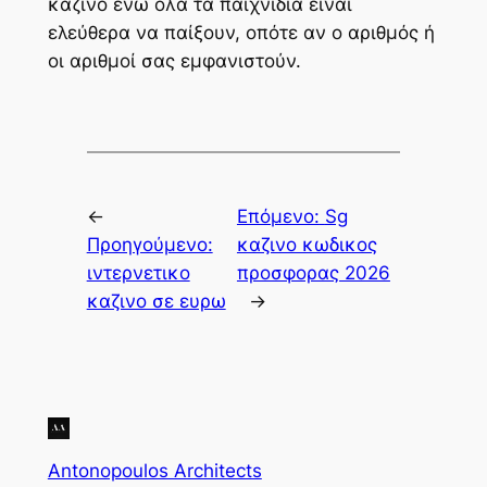
καζινο ενώ όλα τα παιχνίδια είναι
ελεύθερα να παίξουν, οπότε αν ο αριθμός ή
οι αριθμοί σας εμφανιστούν.
←
Επόμενο:
Sg
Προηγούμενο:
καζινο κωδικος
ιντερνετικο
προσφορας 2026
καζινο σε ευρω
→
Antonopoulos Architects