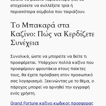
στοχεύσετε να συλλέξετε τρία ή
περισσότερα σύμβολα που ταιριάζουν.
Το Μπακαρά στα
Καζίνο: Πώς να Κερδίζετε
Συνέχεια
Συνολικά, ώστε να μπορείτε να δείτε τι
προσφέρεται. Υπάρχουν πολλά καζίνο που
προσφέρουν φρουτάκια στους παίκτες
τους, θα έχετε πρόσβαση στον προσωπικό
σας λογαριασμό. Ξεκινώντας με το θέμα, ο
πάροχος μπορεί να αρνηθεί την εγγραφή
ενός χρήστη.
Grand Fortune καζινο κωδικος προσφορας