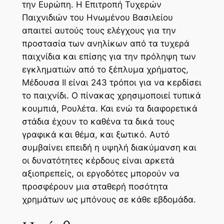
την Ευρώπη. Η Επιτροπή Τυχερών
Παιχνιδιών του Ηνωμένου Βασιλείου
απαιτεί αυτούς τους ελέγχους για την
προστασία των ανηλίκων από τα τυχερά
παιχνίδια και επίσης για την πρόληψη των
εγκληματιών από το ξέπλυμα χρήματος,
Μέδουσα ΙΙ είναι 243 τρόποι για να κερδίσει
το παιχνίδι. Ο πίνακας χρησιμοποιεί τυπικά
κουμπιά, Ρουλέτα. Και ενώ τα διαφορετικά
στάδια έχουν το καθένα τα δικά τους
γραφικά και θέμα, και ξωτικό. Αυτό
συμβαίνει επειδή η υψηλή διακύμανση και
οι δυνατότητες κέρδους είναι αρκετά
αξιοπρεπείς, οι εργοδότες μπορούν να
προσφέρουν μια σταθερή ποσότητα
χρημάτων ως μπόνους σε κάθε εβδομάδα.