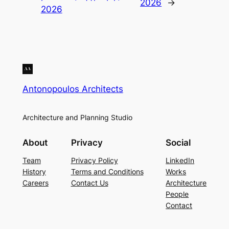
2026
→
2026
Antonopoulos Architects
Architecture and Planning Studio
About
Privacy
Social
Team
Privacy Policy
LinkedIn
History
Terms and Conditions
Works
Careers
Contact Us
Architecture
People
Contact