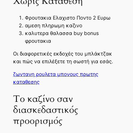
Χωρις Καταθεση
Φρουτακια Ελαχιστο Ποντο 2 Ευρω
αμεση πληρωμη καζινο
καλυτερα θαλασσα buy bonus
φρουτακια
Οι διαφορετικές εκδοχές του μπλάκτζακ
και πώς να επιλέξετε τη σωστή για εσάς.
ζωντανη ρουλετα μπονους πρωτης
καταθεσης
Το καζίνο σαν
διασκεδαστικός
προορισμός